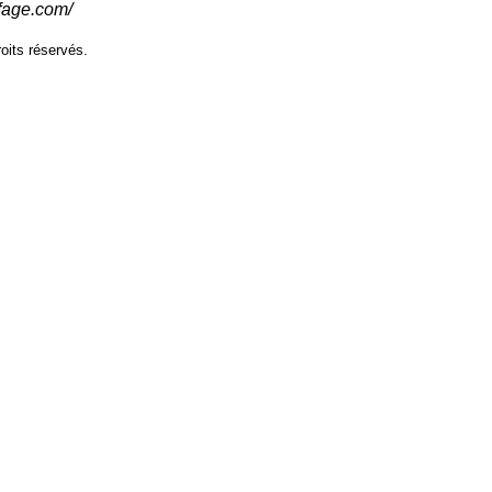
fage.com/
oits réservés.