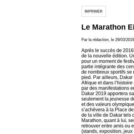
IMPRIMER
Le Marathon Ei
Par la rédaction, le 29/03/201
Après le succès de 2016,
de la nouvelle édition. 
pour un moment de festivi
partie intégrante des cent
de nombreux sportifs se r
pied. Par ailleurs, Daka
Afrique et dans l’histoire
par des manifestations e
Dakar 2019 apportera sa 
seulement la jeunesse du
et des valeurs olympique
s’achèvera à la Place de
de la ville de Dakar tel
Marathon, quant à lui, s
retrouver entre amis ou e
(stands, exposition, jeu