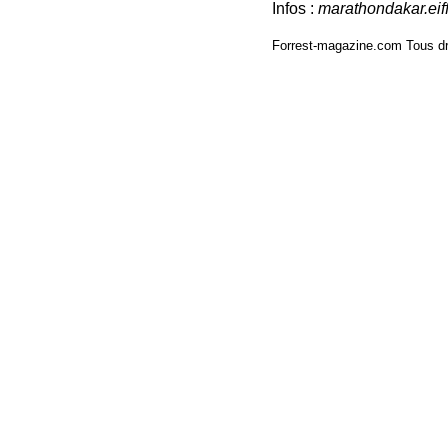
Infos :
marathondakar.eif
Forrest-magazine.com Tous dr