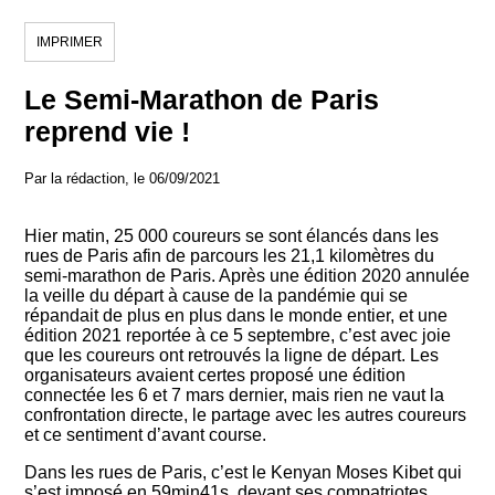
IMPRIMER
Le Semi-Marathon de Paris
reprend vie !
Par la rédaction, le 06/09/2021
Hier matin, 25 000 coureurs se sont élancés dans les
rues de Paris afin de parcours les 21,1 kilomètres du
semi-marathon de Paris. Après une édition 2020 annulée
la veille du départ à cause de la pandémie qui se
répandait de plus en plus dans le monde entier, et une
édition 2021 reportée à ce 5 septembre, c’est avec joie
que les coureurs ont retrouvés la ligne de départ. Les
organisateurs avaient certes proposé une édition
connectée les 6 et 7 mars dernier, mais rien ne vaut la
confrontation directe, le partage avec les autres coureurs
et ce sentiment d’avant course.
Dans les rues de Paris, c’est le Kenyan Moses Kibet qui
s’est imposé en 59min41s, devant ses compatriotes