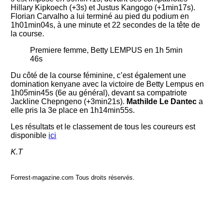
Hillary Kipkoech (+3s) et Justus Kangogo (+1min17s).
Florian Carvalho a lui terminé au pied du podium en
1h01min04s, à une minute et 22 secondes de la tête de
la course.
Premiere femme, Betty LEMPUS en 1h 5min
46s
Du côté de la course féminine, c’est également une
domination kenyane avec la victoire de Betty Lempus en
1h05min45s (6e au général), devant sa compatriote
Jackline Chepngeno (+3min21s).
Mathilde Le Dantec
a
elle pris la 3e place en 1h14min55s.
Les résultats et le classement de tous les coureurs est
disponible
ici
K.T
Forrest-magazine.com Tous droits réservés.