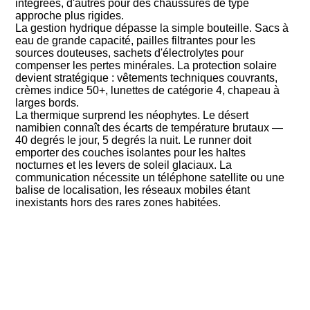
intégrées, d'autres pour des chaussures de type
approche plus rigides.
La gestion hydrique dépasse la simple bouteille. Sacs à
eau de grande capacité, pailles filtrantes pour les
sources douteuses, sachets d'électrolytes pour
compenser les pertes minérales. La protection solaire
devient stratégique : vêtements techniques couvrants,
crèmes indice 50+, lunettes de catégorie 4, chapeau à
larges bords.
La thermique surprend les néophytes. Le désert
namibien connaît des écarts de température brutaux —
40 degrés le jour, 5 degrés la nuit. Le runner doit
emporter des couches isolantes pour les haltes
nocturnes et les levers de soleil glaciaux. La
communication nécessite un téléphone satellite ou une
balise de localisation, les réseaux mobiles étant
inexistants hors des rares zones habitées.