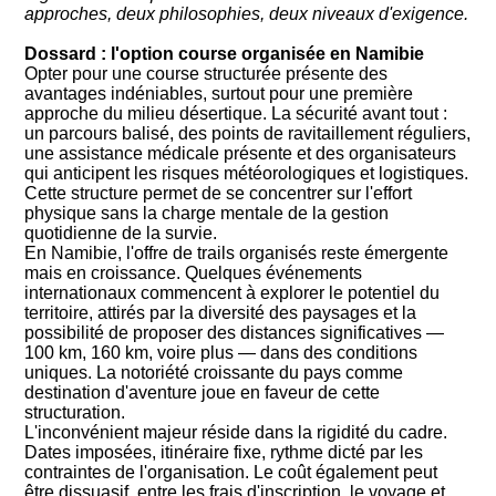
approches, deux philosophies, deux niveaux d'exigence.
Dossard : l'option course organisée en Namibie
Opter pour une course structurée présente des
avantages indéniables, surtout pour une première
approche du milieu désertique. La sécurité avant tout :
un parcours balisé, des points de ravitaillement réguliers,
une assistance médicale présente et des organisateurs
qui anticipent les risques météorologiques et logistiques.
Cette structure permet de se concentrer sur l'effort
physique sans la charge mentale de la gestion
quotidienne de la survie.
En Namibie, l'offre de trails organisés reste émergente
mais en croissance. Quelques événements
internationaux commencent à explorer le potentiel du
territoire, attirés par la diversité des paysages et la
possibilité de proposer des distances significatives —
100 km, 160 km, voire plus — dans des conditions
uniques. La notoriété croissante du pays comme
destination d'aventure joue en faveur de cette
structuration.
L'inconvénient majeur réside dans la rigidité du cadre.
Dates imposées, itinéraire fixe, rythme dicté par les
contraintes de l'organisation. Le coût également peut
être dissuasif, entre les frais d'inscription, le voyage et