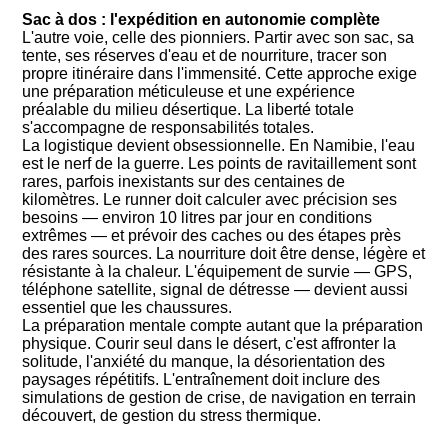
Sac à dos : l'expédition en autonomie complète
L'autre voie, celle des pionniers. Partir avec son sac, sa
tente, ses réserves d'eau et de nourriture, tracer son
propre itinéraire dans l'immensité. Cette approche exige
une préparation méticuleuse et une expérience
préalable du milieu désertique. La liberté totale
s'accompagne de responsabilités totales.
La logistique devient obsessionnelle. En Namibie, l'eau
est le nerf de la guerre. Les points de ravitaillement sont
rares, parfois inexistants sur des centaines de
kilomètres. Le runner doit calculer avec précision ses
besoins — environ 10 litres par jour en conditions
extrêmes — et prévoir des caches ou des étapes près
des rares sources. La nourriture doit être dense, légère et
résistante à la chaleur. L'équipement de survie — GPS,
téléphone satellite, signal de détresse — devient aussi
essentiel que les chaussures.
La préparation mentale compte autant que la préparation
physique. Courir seul dans le désert, c'est affronter la
solitude, l'anxiété du manque, la désorientation des
paysages répétitifs. L'entraînement doit inclure des
simulations de gestion de crise, de navigation en terrain
découvert, de gestion du stress thermique.