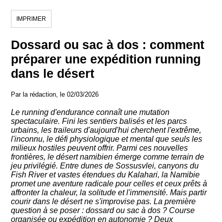
IMPRIMER
Dossard ou sac à dos : comment
préparer une expédition running
dans le désert
Par la rédaction, le 02/03/2026
Le running d'endurance connaît une mutation
spectaculaire. Fini les sentiers balisés et les parcs
urbains, les traileurs d'aujourd'hui cherchent l'extrême,
l'inconnu, le défi physiologique et mental que seuls les
milieux hostiles peuvent offrir. Parmi ces nouvelles
frontières, le désert namibien émerge comme terrain de
jeu privilégié. Entre dunes de Sossusvlei, canyons du
Fish River et vastes étendues du Kalahari, la Namibie
promet une aventure radicale pour celles et ceux prêts à
affronter la chaleur, la solitude et l'immensité. Mais partir
courir dans le désert ne s'improvise pas. La première
question à se poser : dossard ou sac à dos ? Course
organisée ou expédition en autonomie ? Deux