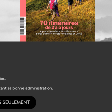
S'INSCRIRE À LA NEWSLETTER
ies.
ant sa bonne administration.
S SEULEMENT