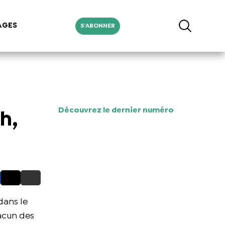
AGES
S'ABONNER
Découvrez le dernier numéro
h,
dans le
hacun des