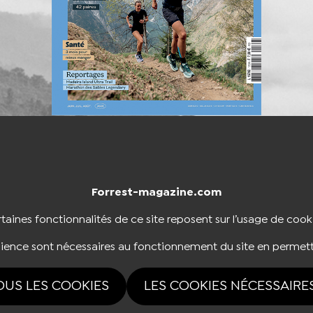
Forrest-magazine.com
NTACTER
BOUTIQUE
taines fonctionnalités de ce site reposent sur l’usage de cook
dience sont nécessaires au fonctionnement du site en permett
NOUS SUIVRE
OUS LES COOKIES
LES COOKIES NÉCESSAIRE