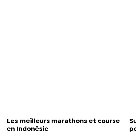
Les meilleurs marathons et course
Su
en Indonésie
po