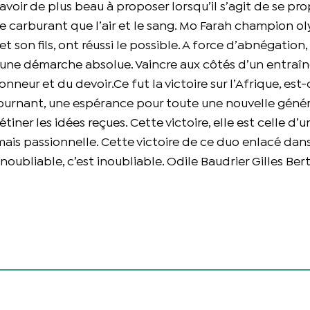
oir de plus beau à proposer lorsqu’il s’agit de se pro
tre carburant que l’air et le sang. Mo Farah champion o
n fils, ont réussi le possible. A force d’abnégation,
ne démarche absolue. Vaincre aux côtés d’un entraîn
neur et du devoir.Ce fut la victoire sur l’Afrique, est-
tournant, une espérance pour toute une nouvelle géné
tiner les idées reçues. Cette victoire, elle est celle d’
mais passionnelle. Cette victoire de ce duo enlacé dans
inoubliable, c’est inoubliable. Odile Baudrier Gilles Be