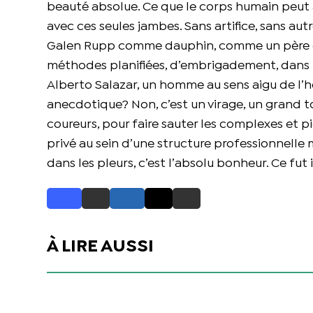
beauté absolue. Ce que le corps humain peut av
avec ces seules jambes. Sans artifice, sans au
Galen Rupp comme dauphin, comme un père et so
méthodes planifiées, d’embrigadement, dans u
Alberto Salazar, un homme au sens aigu de l’hon
anecdotique? Non, c’est un virage, un grand 
coureurs, pour faire sauter les complexes et pié
privé au sein d’une structure professionnelle 
dans les pleurs, c’est l’absolu bonheur. Ce fut 
À LIRE AUSSI