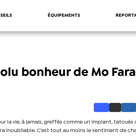
SEILS
ÉQUIPEMENTS
REPORT
solu bonheur de Mo Fara
pour la vie, à jamais, greffés comme un implant, tatoués 
era inoubliable. C’est tout au moins le sentiment de c