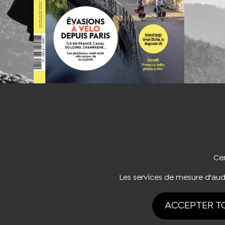
NOUS CO
Cer
Les services de mesure d'au
ACCEPTER T