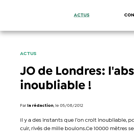
ACTUS
CON
ACTUS
JO de Londres: l'ab
inoubliable !
Par
la rédaction
, le 05/08/2012
Il y a des instants que l’on croit inoubliable, 
cuir, rivés de mille boulons.Ce 10000 mètres s