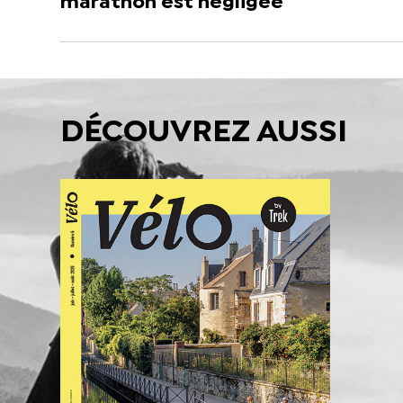
marathon est négligée
DÉCOUVREZ AUSSI