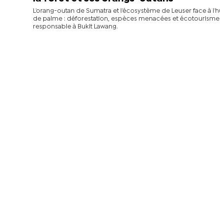
L’orang-outan de Sumatra et l’écosystème de Leuser face à l’h
de palme : déforestation, espèces menacées et écotourisme
responsable à Bukit Lawang.