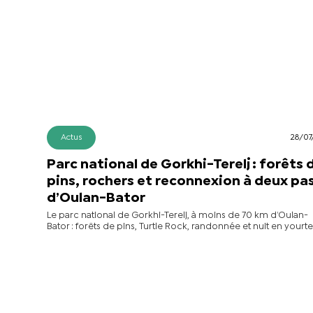
Actus
28/07
Parc national de Gorkhi-Terelj : forêts 
pins, rochers et reconnexion à deux pa
d’Oulan-Bator
Le parc national de Gorkhi-Terelj, à moins de 70 km d’Oulan-
Bator : forêts de pins, Turtle Rock, randonnée et nuit en yourte