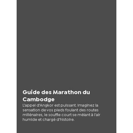
Guide des Marathon du
Cambodge
L'appel d'Angkor est puissant. Imaginez la
sensation de vos pieds foulant des routes
millénaires, le souffle court se mêlant à l'air
humide et chargé d'histoire.