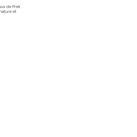
aux de Prek
nature et