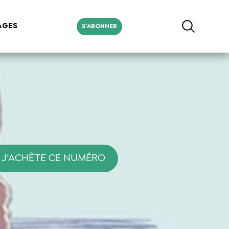
AGES
S'ABONNER
J'ACHÈTE CE NUMÉRO