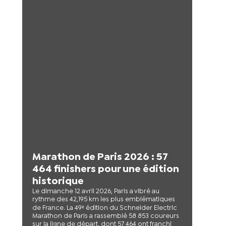
Marathon de Paris 2026 : 57
464 finishers pour une édition
historique
Le dimanche 12 avril 2026, Paris a vibré au
rythme des 42,195 km les plus emblématiques
de France. La 49ᵉ édition du Schneider Electric
Marathon de Paris a rassemblé 58 853 coureurs
sur la ligne de départ, dont 57 464 ont franchi