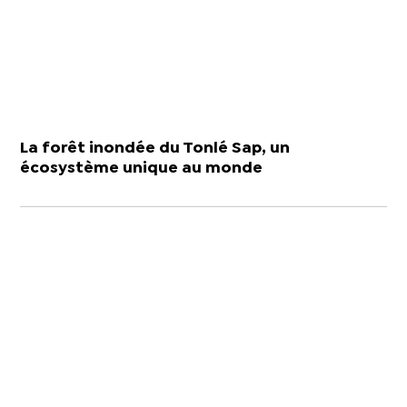
La forêt inondée du Tonlé Sap, un
écosystème unique au monde