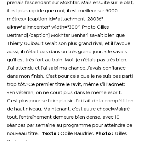
prenais l’ascendant sur Mokhtar. Mais ensuite sur le plat,
il est plus rapide que moi, il est meilleur sur 5000
mètres.» [caption id="attachment_28036"
align="aligncenter" width="300"]
Photo Gilles
Bertrand[/caption] Mokhtar Benhari savait bien que
Thierry Guibault serait son plus grand rival, et il l’avoue
aussi, il n’était pas dans un très grand jour: «Je savais
qu’il est très fort au train. Moi, je n’étais pas très bien.
J’ai attendu et j’ai saisi ma chance.J’avais confiance
dans mon finish. C’est pour cela que je ne suis pas parti
trop tôt.»Ce premier titre le ravit, même s’il l’admet:
«En vétéran, on ne court plus dans le même esprit.
C’est plus pour se faire plaisir. J’ai fait de la compétition
de haut niveau. Maintenant, c’est autre chose!»Malgré
tout, l’entraînement demeure bien dense, avec 10
séances par semaine au programme pour atteindre ce
nouveau titre…
Texte :
Odile Baudrier.
Photo :
Gilles