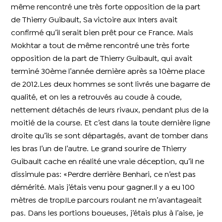
même rencontré une très forte opposition de la part
de Thierry Guibault, Sa victoire aux Inters avait
confirmé qu’il serait bien prêt pour ce France. Mais
Mokhtar a tout de même rencontré une très forte
opposition de la part de Thierry Guibault, qui avait
terminé 30ème l’année dernière après sa 10ème place
de 2012.Les deux hommes se sont livrés une bagarre de
qualité, et on les a retrouvés au coude à coude,
nettement détachés de leurs rivaux, pendant plus de la
moitié de la course. Et c’est dans la toute dernière ligne
droite qu’ils se sont départagés, avant de tomber dans
les bras l’un de l’autre. Le grand sourire de Thierry
Guibault cache en réalité une vraie déception, qu’il ne
dissimule pas: «Perdre derrière Benhari, ce n’est pas
démérité. Mais j’étais venu pour gagner.Il y a eu 100
mètres de trop!Le parcours roulant ne m’avantageait
pas. Dans les portions boueuses, j’étais plus à l’aise, je