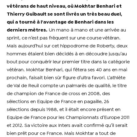
vétérans de haut niveau, où Mokhtar Benhari et
Thierry Guibault se sont livrés un très beau duel,
qui a tourné à l’avantage de Benhari dans les
derniers mètres.
Un mano à mano et une arrivée au
sprint, ce n’est pas fréquent sur une course vétéran.
Mais aujourd’hui sur cet hippodrome de Roberty, deux
hommes étaient bien décidés à en découdre jusqu’au
bout pour conquérir leur premier titre dans la catégorie
vétéran. Mokhtar Benhari, qui fêtera ses 40 ans en mai
prochain, faisait bien sûr figure d’ultra favori. L’athlète
de Val de Reuil compte un palmarès de qualité, le titre
de champion de France de cross en 2008, des
sélections en Equipe de France en pagaille, 26
sélections depuis 1988, et il était encore présent en
Equipe de France pour les Championnats d’Europe 2011
et 2012. Sa victoire aux Inters avait confirmé qu’il serait
bien prêt pour ce France. Mais Mokhtar a tout de