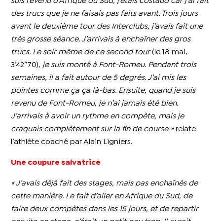
suis revenu d’Afrique du Sud, j’étais costaud car j’ai fait
des trucs que je ne faisais pas faits avant. Trois jours
avant le deuxième tour des Interclubs, j’avais fait une
très grosse séance. J’arrivais à enchaîner des gros
trucs. Le soir même de ce second tour
(le 18 mai,
3’42’’70)
, je suis monté à Font-Romeu. Pendant trois
semaines, il a fait autour de 5 degrés. J’ai mis les
pointes comme ça ça là-bas. Ensuite, quand je suis
revenu de Font-Romeu, je n’ai jamais été bien.
J’arrivais à avoir un rythme en compète, mais je
craquais complètement sur la fin de course »
relate
l’athlète coaché par Alain Ligniers.
Une coupure salvatrice
« J’avais déjà fait des stages, mais pas enchaînés de
cette manière. Le fait d’aller en Afrique du Sud, de
faire deux compètes dans les 15 jours, et de repartir