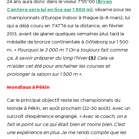
24 ans aura donc dans le viseur 7’55’’00 (
Bryan
Cantero sera lui en lice sur 1 500 m
), sésame pour les
championnats d’Europe indoor à Prague (6-8 mars), lui
qui a déjà couru en 7’47’’16 sur la distance, en février
2013, avant de glaner quelques semaines plus tard la
médaille de bronze continentale à Göteborg sur 1 500
m.
« Pourquoi le 3 000 m ? On a toujours fait comme
ça, à savoir préparer du long l’hiver
(3
)
. Cela va
m’aider cet été pour enchaîner les courses et
prolonger la saison sur 1 500 m »
.
Mondiaux à Pékin
Car le principal objectif reste les championnats du
Monde à Pékin, en août prochain (22-30 août). Avec un
surcroît d’expérience engrangé.
« Avec le coach, on a
fait le point sur ce qui était bien et moins bien. C’est
une expérience en plus. Je me rends compte que les