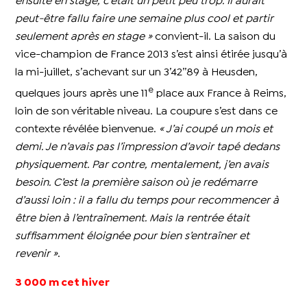
ensuite en stage, c’était un petit peu trop. Il aurait
peut-être fallu faire une semaine plus cool et partir
seulement après en stage »
convient-il. La saison du
vice-champion de France 2013 s’est ainsi étirée jusqu’à
la mi-juillet, s’achevant sur un 3’42’’89 à Heusden,
e
quelques jours après une 11
place aux France à Reims,
loin de son véritable niveau. La coupure s’est dans ce
contexte révélée bienvenue.
« J’ai coupé un mois et
demi. Je n’avais pas l’impression d’avoir tapé dedans
physiquement. Par contre, mentalement, j’en avais
besoin. C’est la première saison où je redémarre
d’aussi loin : il a fallu du temps pour recommencer à
être bien à l’entraînement. Mais la rentrée était
suffisamment éloignée pour bien s’entraîner et
revenir »
.
3 000 m cet hiver