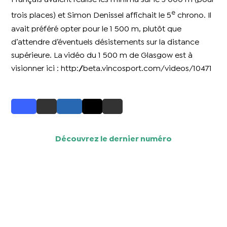
e
trois places) et Simon Denissel affichait le 5
chrono. Il
avait préféré opter pour le 1 500 m, plutôt que
d’attendre d’éventuels désistements sur la distance
supérieure. La vidéo du 1 500 m de Glasgow est à
visionner ici : http://beta.vincosport.com/videos/10471
Découvrez le dernier numéro