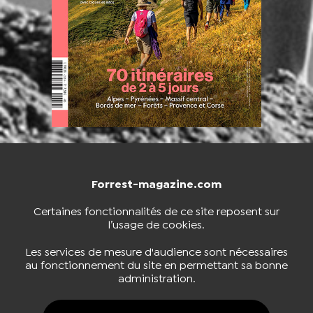
Forrest-magazine.com
NOUS CONTACTER
BOUTIQUE
Certaines fonctionnalités de ce site reposent sur
l’usage de cookies.
S'INSCRIRE À LA NEWSLETTER
Les services de mesure d'audience sont nécessaires
au fonctionnement du site en permettant sa bonne
administration.
NOUS SUIVRE