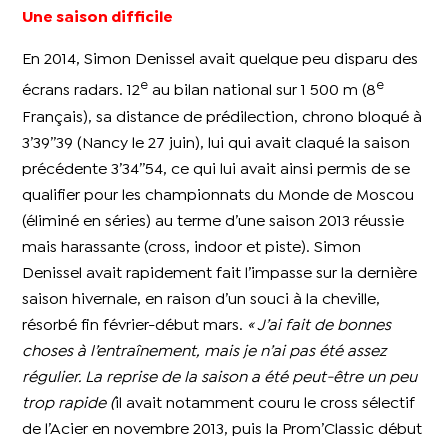
Une saison difficile
En 2014, Simon Denissel avait quelque peu disparu des
e
e
écrans radars. 12
au bilan national sur 1 500 m (8
Français), sa distance de prédilection, chrono bloqué à
3’39’’39 (Nancy le 27 juin), lui qui avait claqué la saison
précédente 3’34’’54, ce qui lui avait ainsi permis de se
qualifier pour les championnats du Monde de Moscou
(éliminé en séries) au terme d’une saison 2013 réussie
mais harassante (cross, indoor et piste). Simon
Denissel avait rapidement fait l’impasse sur la dernière
saison hivernale, en raison d’un souci à la cheville,
résorbé fin février-début mars.
« J’ai fait de bonnes
choses à l’entraînement, mais je n’ai pas été assez
régulier. La reprise de la saison a été peut-être un peu
trop rapide (
il avait notamment couru le cross sélectif
de l’Acier en novembre 2013, puis la Prom’Classic début