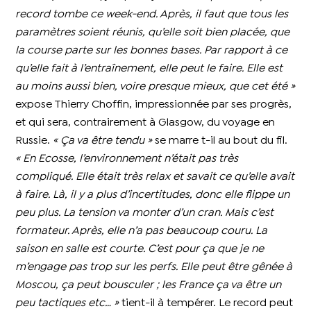
record tombe ce week-end. Après, il faut que tous les
paramètres soient réunis, qu’elle soit bien placée, que
la course parte sur les bonnes bases. Par rapport à ce
qu’elle fait à l’entraînement, elle peut le faire. Elle est
au moins aussi bien, voire presque mieux, que cet été »
expose Thierry Choffin, impressionnée par ses progrès,
et qui sera, contrairement à Glasgow, du voyage en
Russie.
« Ça va être tendu »
se marre t-il au bout du fil.
« En Ecosse, l’environnement n’était pas très
compliqué. Elle était très relax et savait ce qu’elle avait
à faire. Là, il y a plus d’incertitudes, donc elle flippe un
peu plus. La tension va monter d’un cran. Mais c’est
formateur. Après, elle n’a pas beaucoup couru. La
saison en salle est courte. C’est pour ça que je ne
m’engage pas trop sur les perfs. Elle peut être gênée à
Moscou, ça peut bousculer ; les France ça va être un
peu tactiques etc… »
tient-il à tempérer. Le record peut