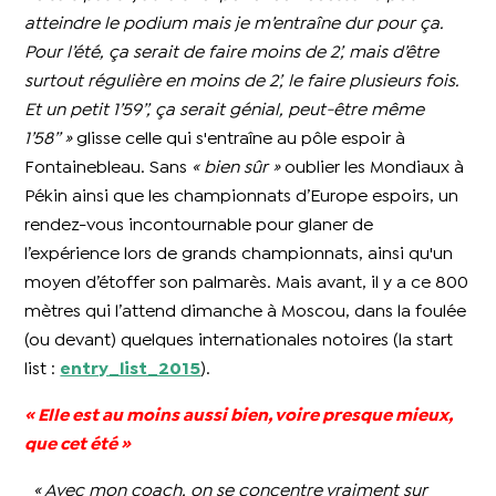
atteindre le podium mais je m’entraîne dur pour ça.
Pour l’été, ça serait de faire moins de 2’, mais d’être
surtout régulière en moins de 2’, le faire plusieurs fois.
Et un petit 1’59’’, ça serait génial, peut-être même
1’58’’
»
glisse celle qui s'entraîne au pôle espoir à
Fontainebleau. Sans
« bien sûr »
oublier les Mondiaux à
Pékin ainsi que les championnats d’Europe espoirs, un
rendez-vous incontournable pour glaner de
l’expérience lors de grands championnats, ainsi qu'un
moyen d’étoffer son palmarès. Mais avant, il y a ce 800
mètres qui l’attend dimanche à Moscou, dans la foulée
(ou devant) quelques internationales notoires (la start
list :
entry_list_2015
).
« Elle est au moins aussi bien, voire presque mieux,
que cet été »
« Avec mon coach, on se concentre vraiment sur