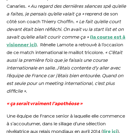
Canaries.
« Au regard des dernières séances spé qu’elle
a faites, je pensais qu’elle valait ça »
reprend de son
côté son coach Thierry Choffin.
« Le fait qu’elle court
devant était bien réfléchi. On avait vu la start list et on
savait qu’elle allait courir comme ça »
(la course est à
visionner ici)
.
Rénelle Lamote a retrouvé à l’occasion
de ce match international le maillot tricolore.
« C’était
aussi la première fois que je faisais une course
internationale en salle. J’étais contente d’y aller avec
l’équipe de France car j’étais bien entourée. Quand on
est seule pour un meeting international, c’est plus
difficile »
.
« ça serait vraiment l’apothéose »
Une équipe de France senior à laquelle elle commence
à s’accoutumer, dans le sillage d’une sélection
révélatrice aux relais mondiaux en avril 2014 (
lire ici
).