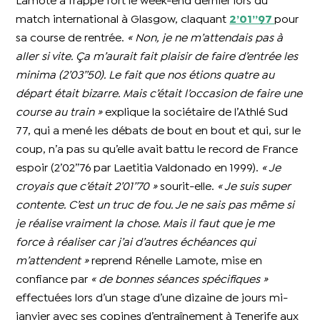
Lamote a frappé fort le week-end dernier lors du
match international à Glasgow, claquant
2’01’’97
pour
sa course de rentrée.
« Non, je ne m’attendais pas à
aller si vite. Ça m’aurait fait plaisir de faire d’entrée les
minima (2’03’’50). Le fait que nos étions quatre au
départ était bizarre. Mais c’était l’occasion de faire une
course au train »
explique la sociétaire de l’Athlé Sud
77, qui a mené les débats de bout en bout et qui, sur le
coup, n’a pas su qu’elle avait battu le record de France
espoir (2’02’’76 par Laetitia Valdonado en 1999).
« Je
croyais que c’était 2’01’’70 »
sourit-elle.
« Je suis super
contente. C’est un truc de fou. Je ne sais pas même si
je réalise vraiment la chose. Mais il faut que je me
force à réaliser car j’ai d’autres échéances qui
m’attendent »
reprend Rénelle Lamote, mise en
confiance par
« de bonnes séances spécifiques »
effectuées lors d’un stage d’une dizaine de jours mi-
janvier avec ses copines d’entraînement à Tenerife aux