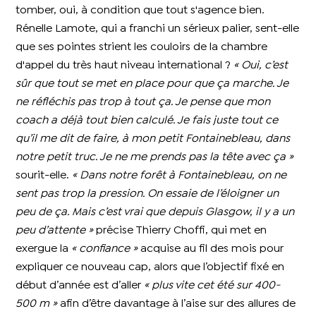
tomber, oui, à condition que tout s'agence bien.
Rénelle Lamote, qui a franchi un sérieux palier, sent-elle
que ses pointes strient les couloirs de la chambre
d'appel du très haut niveau international ?
« Oui, c’est
sûr que tout se met en place pour que ça marche. Je
ne réfléchis pas trop à tout ça. Je pense que mon
coach a déjà tout bien calculé. Je fais juste tout ce
qu’il me dit de faire, à mon petit Fontainebleau, dans
notre petit truc. Je ne me prends pas la tête avec ça »
sourit-elle.
« Dans notre forêt à Fontainebleau, on ne
sent pas trop la pression. On essaie de l’éloigner un
peu de ça. Mais c’est vrai que depuis Glasgow, il y a un
peu d’attente »
précise Thierry Choffi, qui met en
exergue la
« confiance »
acquise au fil des mois pour
expliquer ce nouveau cap, alors que l’objectif fixé en
début d’année est d’aller
« plus vite cet été sur 400-
500 m »
afin d’être davantage à l’aise sur des allures de