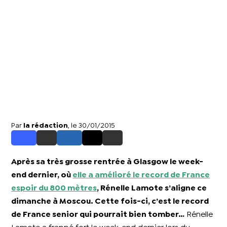
Par
la rédaction
, le 30/01/2015
Après sa très grosse rentrée à Glasgow le week-
end dernier, où
elle a amélioré le record de France
espoir du 800 mètres
, Rénelle Lamote s’aligne ce
dimanche à Moscou. Cette fois-ci, c’est le record
de France senior qui pourrait bien tomber…
Rénelle