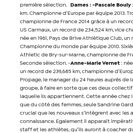
première sélection.
Dames :
-Pascale Bouly
km. Championne d’Europe par équipe 2013. Tro
championne de France 2014 grâce à un record 
US Carmaux, un record de 234,524 km, vice ch
née en 1961, Pays de Brive Athlétique Club, u
Championne du monde par équipe 2010. Sixiè
Athletic de Bry-sur-Marne, championne de Fran
Seconde sélection. -
Anne-Marie Vernet
: née
un record de 239,685 km, championne d’Europ
Propage, le manager du 24 heures auprès de la 
groupe, à faire en sorte que ces deux collectif
laquelle ils appartiennent. Cette année chez 
que du côté des femmes, seule Sandrine Gard a 
crucial que les nouveaux s’intègrent avec les 
connaissance. Egalement il apparaît impérati
staff et les athlètes, qu’ils auront à coacher