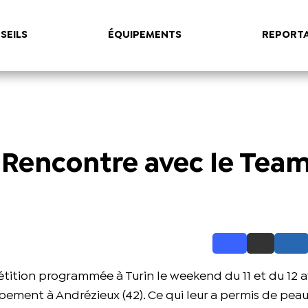
SEILS
ÉQUIPEMENTS
REPORT
 Rencontre avec le Tea
ition programmée à Turin le weekend du 11 et du 12 avri
ement à Andrézieux (42). Ce qui leur a permis de peauf