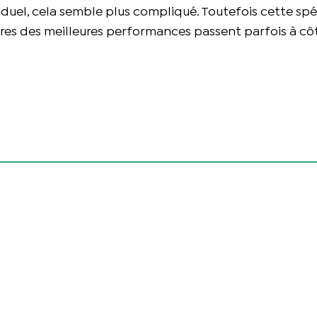
iduel, cela semble plus compliqué. Toutefois cette spé
aires des meilleures performances passent parfois à côt