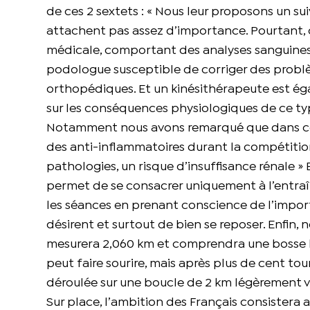
de ces 2 sextets : « Nous leur proposons un sui
attachent pas assez d’importance. Pourtant, c’
médicale, comportant des analyses sanguines, 
podologue susceptible de corriger des problè
orthopédiques. Et un kinésithérapeute est éga
sur les conséquences physiologiques de ce type 
Notamment nous avons remarqué que dans cet 
des anti-inflammatoires durant la compétition
pathologies, un risque d’insuffisance rénale » 
permet de se consacrer uniquement à l’entraîn
les séances en prenant conscience de l’importa
désirent et surtout de bien se reposer. Enfin, 
mesurera 2,060 km et comprendra une bosse l
peut faire sourire, mais après plus de cent tou
déroulée sur une boucle de 2 km légèrement 
Sur place, l’ambition des Français consistera