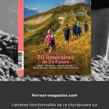
Forrest-magazine.com
NOUS CONTACTER
BOUTIQUE
Certaines fonctionnalités de ce site reposent sur