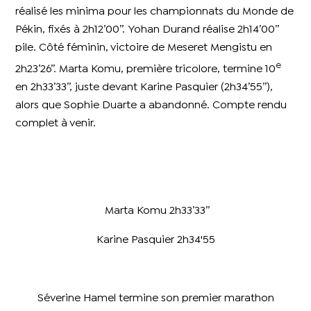
réalisé les minima pour les championnats du Monde de
Pékin, fixés à 2h12’00’’. Yohan Durand réalise 2h14’00’’
pile. Côté féminin, victoire de Meseret Mengistu en
e
2h23’26’’. Marta Komu, première tricolore, termine 10
en 2h33’33’’, juste devant Karine Pasquier (2h34’55’’),
alors que Sophie Duarte a abandonné. Compte rendu
complet à venir.
Marta Komu 2h33’33’’
Karine Pasquier 2h34'55
Séverine Hamel termine son premier marathon