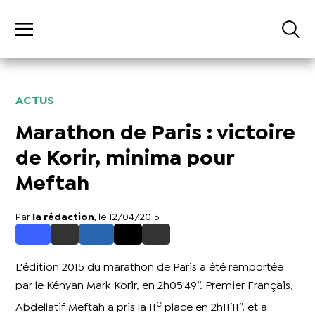
ACTUS
Marathon de Paris : victoire
de Korir, minima pour
Meftah
Par
la rédaction
, le 12/04/2015
L'édition 2015 du marathon de Paris a été remportée
par le Kényan Mark Korir, en 2h05'49’’. Premier Français,
e
Abdellatif Meftah a pris la 11
place en 2h11’11’’, et a