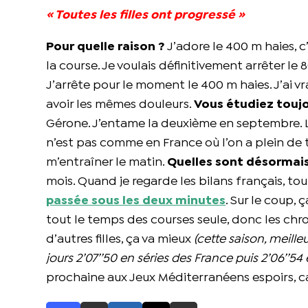
« Toutes les filles ont progressé »
Pour quelle raison ?
J’adore le 400 m haies, c
la course. Je voulais définitivement arrêter le
J’arrête pour le moment le 400 m haies. J’ai 
avoir les mêmes douleurs.
Vous étudiez touj
Gérone. J’entame la deuxième en septembre. 
n’est pas comme en France où l’on a plein de tro
m’entraîner le matin.
Quelles sont désormais
mois. Quand je regarde les bilans français, tout
passée sous les deux minutes
. Sur le coup, 
tout le temps des courses seule, donc les chro
d’autres filles, ça va mieux
(cette saison, meilleu
jours 2’07’’50 en séries des France puis 2’06’’54 e
prochaine aux Jeux Méditerranéens espoirs, car