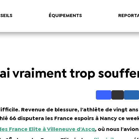
SEILS
ÉQUIPEMENTS
REPORT
ai vraiment trop souffe
ficile. Revenue de blessure, l’athlète de vingt ans 
Athlé 66 disputera les France espoirs à Nancy ce wee
des France Elite à Villeneuve d’Ascq
, où nous l’avion
e