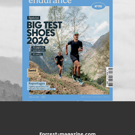
Forrest-magazine.com