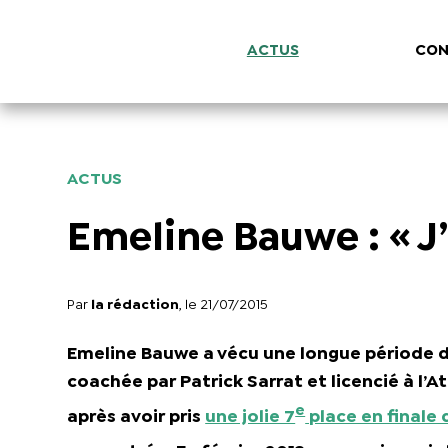
ACTUS
CON
ACTUS
Emeline Bauwe : « J’
Par
la rédaction
, le 21/07/2015
Emeline Bauwe a vécu une longue période dif
coachée par Patrick Sarrat et licencié à l’
e
après avoir pris
une jolie 7
place en finale 