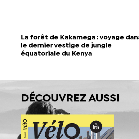
La forêt de Kakamega : voyage dan
le dernier vestige de jungle
équatoriale du Kenya
DÉCOUVREZ AUSSI