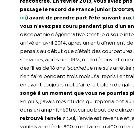
rencontrée.
En février 2013, vous aviez pris 
passage le record de France junior (2’05’’3
ici
) avant de prendre part l’été suivant aux
vous n’avez pas couru pendant plus d’un an, 
discopathie dégénérative. C'est le disque inte
arrivé en avril 2014, après un entraînement de 
pensais au début que c’était des courbatures,
semaines, après une IRM, on a découvert que c’
des filles de 18 ans
(sourire)
. Je me suis arrêtée
rien faire pendant trois mois. J’ai repris l’entra
en ayant toujours mal. J’ai refait plein de gai
songé à un moment que vous ne pourriez pl
En plus, j’avais mes études qui reprenaient au
dans un amphithéâtre, car au bout de quinze mi
retrouvé l’envie ?
Oui, l’envie est revenue et 
voulais arrêtée le 800 m et faire du 400 m haie