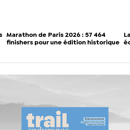
s
Marathon de Paris 2026 : 57 464
La
finishers pour une édition historique
é