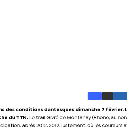
ans des conditions dantesques dimanche 7 février. 
che du TTN.
Le trail Givré de Montanay (Rhône, au no
cipation, après 2012. 2012, justement, où les coureurs 