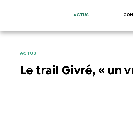
ACTUS
CON
ACTUS
Le trail Givré, « un 