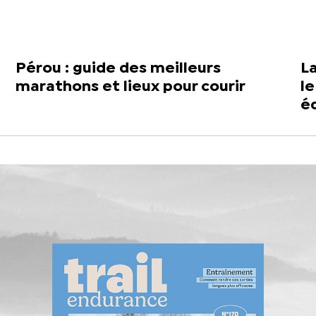
Pérou : guide des meilleurs
L
marathons et lieux pour courir
le
é