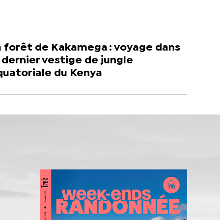
a forêt de Kakamega : voyage dans
 dernier vestige de jungle
quatoriale du Kenya