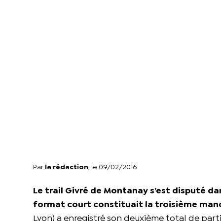
Par
la rédaction
, le 09/02/2016
Le trail Givré de Montanay s’est disputé d
format court constituait la troisième man
Lyon) a enregistré son deuxième total de parti