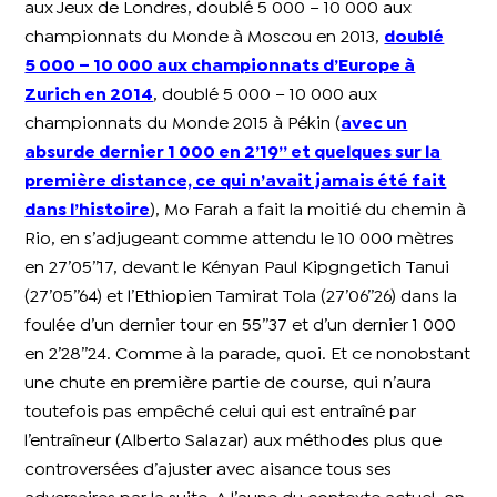
aux Jeux de Londres, doublé 5 000 – 10 000 aux
championnats du Monde à Moscou en 2013,
doublé
5 000 – 10 000 aux championnats d’Europe à
Zurich en 2014
, doublé 5 000 – 10 000 aux
championnats du Monde 2015 à Pékin (
avec un
absurde dernier 1 000 en 2’19’’ et quelques sur la
première distance, ce qui n’avait jamais été fait
dans l’histoire
), Mo Farah a fait la moitié du chemin à
Rio, en s’adjugeant comme attendu le 10 000 mètres
en 27’05’’17, devant le Kényan Paul Kipgngetich Tanui
(27’05’’64) et l’Ethiopien Tamirat Tola (27’06’’26) dans la
foulée d’un dernier tour en 55’’37 et d’un dernier 1 000
en 2’28’’24. Comme à la parade, quoi. Et ce nonobstant
une chute en première partie de course, qui n’aura
toutefois pas empêché celui qui est entraîné par
l’entraîneur (Alberto Salazar) aux méthodes plus que
controversées d’ajuster avec aisance tous ses