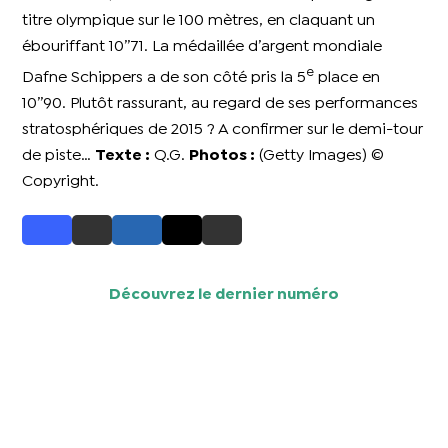
titre olympique sur le 100 mètres, en claquant un
ébouriffant 10’’71. La médaillée d’argent mondiale
e
Dafne Schippers a de son côté pris la 5
place en
10’’90. Plutôt rassurant, au regard de ses performances
stratosphériques de 2015 ? A confirmer sur le demi-tour
de piste…
Texte :
Q.G.
Photos :
(Getty Images) ©
Copyright.
Découvrez le dernier numéro