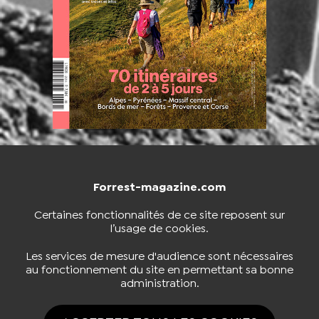
Forrest-magazine.com
NOUS CONTACTER
BOUTIQUE
Certaines fonctionnalités de ce site reposent sur
l’usage de cookies.
S'INSCRIRE À LA NEWSLETTER
Les services de mesure d'audience sont nécessaires
au fonctionnement du site en permettant sa bonne
administration.
NOUS SUIVRE