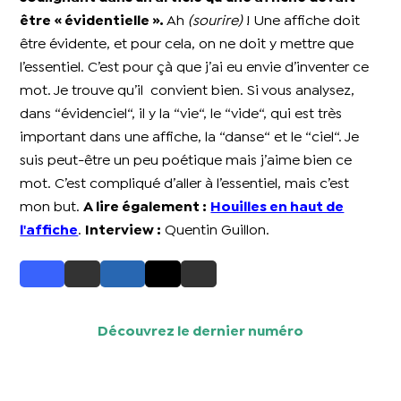
être « évidentielle ».
Ah
(sourire)
! Une affiche doit
être évidente, et pour cela, on ne doit y mettre que
l’essentiel. C’est pour çà que j’ai eu envie d’inventer ce
mot. Je trouve qu’il convient bien. Si vous analysez,
dans “évidenciel“, il y la “vie“, le “vide“, qui est très
important dans une affiche, la “danse“ et le “ciel“. Je
suis peut-être un peu poétique mais j’aime bien ce
mot. C’est compliqué d’aller à l’essentiel, mais c’est
mon but.
A lire également :
Houilles en haut de
l'affiche
.
Interview :
Quentin Guillon.
Découvrez le dernier numéro