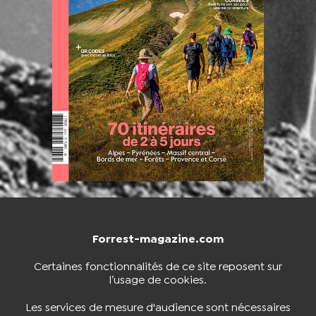
Forrest-magazine.com
NOUS CONTACTER
BOUTIQUE
Certaines fonctionnalités de ce site reposent sur
l’usage de cookies.
S'INSCRIRE À LA NEWSLETTER
Les services de mesure d'audience sont nécessaires