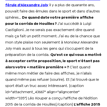
férule d’Alexandre Joly
il y a plus de quarante ans,
pouvait faire des émules dans le sport et dans d’autres
sphères…
De quand date votre première affiche
pour la corrida de Houilles ?
J’ai succédé à Luigi
Castiglioni. Je ne serais pas exactement dire quand
mais ça fait un petit moment. J’ai eu de la chance que
mon style plaise non seulement à Monsieur Alexandre
Joly mais aussi à tous les gens qui s’occupent de la
préparation de la corrida.
Qu’est ce qui vous a motivé
à accepter cette proposition, le sport n’étant pas
alors votre « matière première » ?
C’est quand
même mon métier de faire des affiches, je n’allais
quand même pas refuser (sourire). Et j’ai trouvé que le
sport était un truc assez intéressant. [caption
id="attachment_43667" align="aligncenter"
width="335"]
Léo Kouper a conçu l'affiche de l'édition
2015 de la corrida de Houilles[/caption]
L’affiche 2015