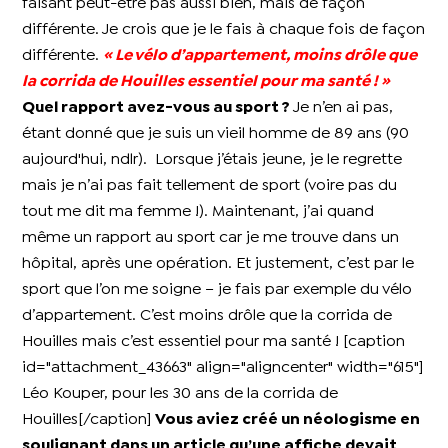
faisant peut-être pas aussi bien, mais de façon
différente. Je crois que je le fais à chaque fois de façon
différente.
« Le vélo d’appartement, moins drôle que
la corrida de Houilles essentiel pour ma santé ! »
Quel rapport avez-vous au sport ?
Je n’en ai pas,
étant donné que je suis un vieil homme de 89 ans (90
aujourd'hui, ndlr). Lorsque j’étais jeune, je le regrette
mais je n’ai pas fait tellement de sport (voire pas du
tout me dit ma femme !). Maintenant, j’ai quand
même un rapport au sport car je me trouve dans un
hôpital, après une opération. Et justement, c’est par le
sport que l’on me soigne – je fais par exemple du vélo
d’appartement. C’est moins drôle que la corrida de
Houilles mais c’est essentiel pour ma santé ! [caption
id="attachment_43663" align="aligncenter" width="615"]
Léo Kouper, pour les 30 ans de la corrida de
Houilles[/caption]
Vous aviez créé un néologisme en
soulignant dans un article qu’une affiche devait