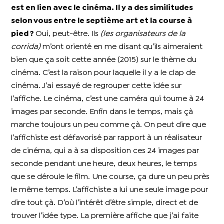
est en lien avec le cinéma. Il y a des similitudes
selon vous entre le septième art et la course à
pied ?
Oui, peut-être. Ils
(les organisateurs de la
corrida)
m’ont orienté en me disant qu’ils aimeraient
bien que ça soit cette année (2015) sur le thème du
cinéma. C’est la raison pour laquelle il y a le clap de
cinéma. J’ai essayé de regrouper cette idée sur
l’affiche. Le cinéma, c’est une caméra qui tourne à 24
images par seconde. Enfin dans le temps, mais çà
marche toujours un peu comme çà. On peut dire que
l’affichiste est défavorisé par rapport à un réalisateur
de cinéma, qui a à sa disposition ces 24 images par
seconde pendant une heure, deux heures, le temps
que se déroule le film. Une course, ça dure un peu près
le même temps. L’affichiste a lui une seule image pour
dire tout çà. D’où l’intérêt d’être simple, direct et de
trouver l’idée type. La première affiche que j’ai faite