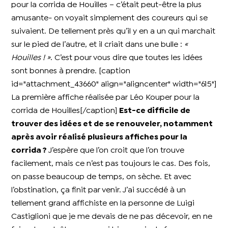
pour la corrida de Houilles – c’était peut-être la plus
amusante- on voyait simplement des coureurs qui se
suivaient. De tellement près qu’il y en a un qui marchait
sur le pied de l’autre, et il criait dans une bulle :
«
Houilles ! »
. C’est pour vous dire que toutes les idées
sont bonnes à prendre. [caption
id="attachment_43660" align="aligncenter" width="615"]
La première affiche réalisée par Léo Kouper pour la
corrida de Houilles[/caption]
Est-ce difficile de
trouver des idées et de se renouveler, notamment
après avoir réalisé plusieurs affiches pour la
corrida ?
J’espère que l’on croit que l’on trouve
facilement, mais ce n’est pas toujours le cas. Des fois,
on passe beaucoup de temps, on sèche. Et avec
l’obstination, ça finit par venir. J’ai succédé à un
tellement grand affichiste en la personne de Luigi
Castiglioni que je me devais de ne pas décevoir, en ne