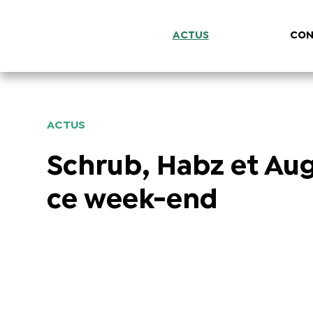
ACTUS
CON
ACTUS
Schrub, Habz et Au
ce week-end