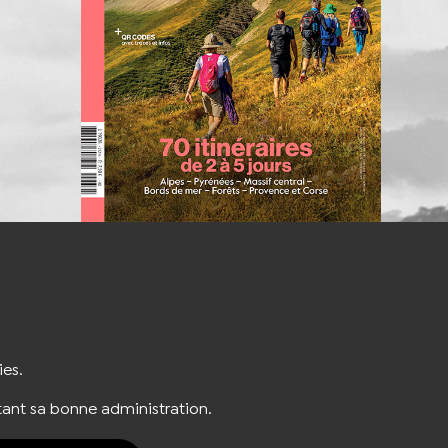
S'INSCRIRE À LA NEWSLETTER
ies.
ant sa bonne administration.