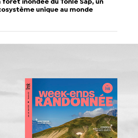
 forêt inondée du Tonlé Sap, un
cosystème unique au monde