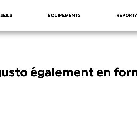
SEILS
ÉQUIPEMENTS
REPORT
gusto également en fo