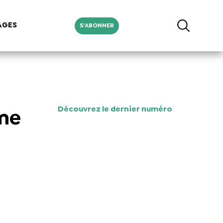
AGES
S'ABONNER
Découvrez le dernier numéro
rme