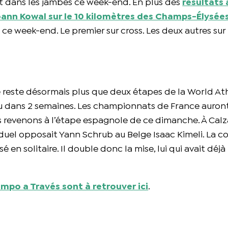
t dans les jambes ce week-end. En plus des
résultats 
ann Kowal sur le 10 kilomètres des Champs-Élysée
 week-end. Le premier sur cross. Les deux autres sur 
 ne reste désormais plus que deux étapes de la World At
eu dans 2 semaines. Les championnats de France auront
is revenons à l’étape espagnole de ce dimanche. À Calza
 duel opposait Yann Schrub au Belge Isaac Kimeli. La c
 en solitaire. Il double donc la mise, lui qui avait déjà
mpo a Través sont à retrouver ici
.