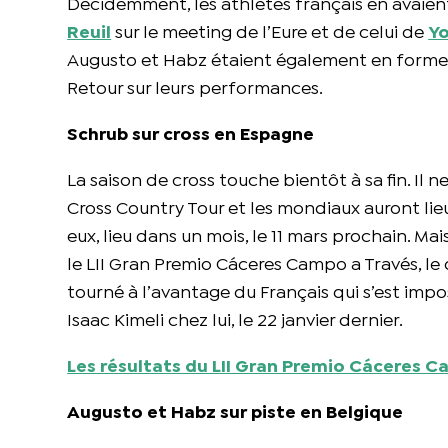
Décidemment, les athlètes français en avaien
Reuil
sur le meeting de l’Eure et de celui de
Yo
Augusto et Habz étaient également en forme ce
Retour sur leurs performances.
Schrub sur cross en Espagne
La saison de cross touche bientôt à sa fin. Il
Cross Country Tour et les mondiaux auront li
eux, lieu dans un mois, le 11 mars prochain. Ma
le LII Gran Premio Cáceres Campo a Través, le
tourné à l’avantage du Français qui s’est imposé
Isaac Kimeli chez lui, le 22 janvier dernier.
Les résultats du LII Gran Premio Cáceres Ca
Augusto et Habz sur piste en Belgique