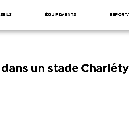
SEILS
ÉQUIPEMENTS
REPORT
 dans un stade Charléty