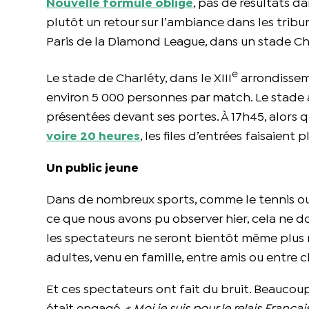
Nouvelle formule oblige
, pas de résultats da
plutôt un retour sur l’ambiance dans les tribun
Paris de la Diamond League, dans un stade Cha
e
Le stade de Charléty, dans le XIII
arrondissem
environ 5 000 personnes par match. Le stade a
présentées devant ses portes. À 17h45, alors 
voire 20 heures
, les files d’entrées faisaient
Un public jeune
Dans de nombreux sports, comme le tennis ou le
ce que nous avons pu observer hier, cela ne do
les spectateurs ne seront bientôt même plus 
adultes, venu en famille, entre amis ou entre c
Et ces spectateurs ont fait du bruit. Beaucou