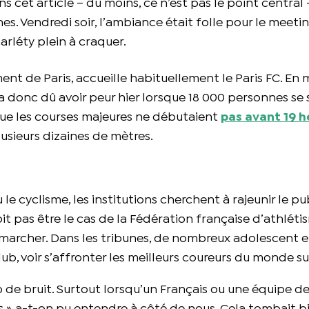
ns cet article – du moins, ce n’est pas le point central
es. Vendredi soir, l’ambiance était folle pour le meeti
rléty plein à craquer.
ent de Paris, accueille habituellement le Paris FC. En
 donc dû avoir peur hier lorsque 18 000 personnes se
que les courses majeures ne débutaient
pas avant 19 h
 plusieurs dizaines de mètres.
 cyclisme, les institutions cherchent à rajeunir le pub
it pas être le cas de la Fédération française d’athlétis
marcher. Dans les tribunes, de nombreux adolescent e
lub, voir s’affronter les meilleurs coureurs du monde sur
p de bruit. Surtout lorsqu’un Français ou une équipe d