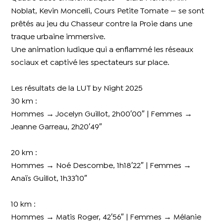
Noblat, Kevin Moncelli, Cours Petite Tomate — se sont
prêtés au jeu du Chasseur contre la Proie dans une
traque urbaine immersive.
Une animation ludique qui a enflammé les réseaux
sociaux et captivé les spectateurs sur place.
Les résultats de la LUT by Night 2025
30 km :
Hommes → Jocelyn Guillot, 2h00′00″ | Femmes →
Jeanne Garreau, 2h20′49″
20 km :
Hommes → Noé Descombe, 1h18′22″ | Femmes →
Anaïs Guillot, 1h33′10″
10 km :
Hommes → Matis Roger, 42′56″ | Femmes → Mélanie