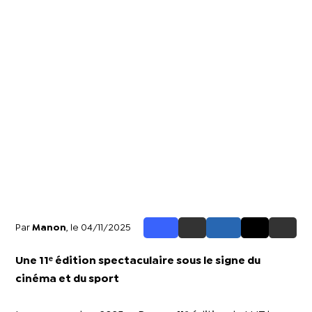
Par
Manon
, le 04/11/2025
Une 11ᵉ édition spectaculaire sous le signe du
cinéma et du sport