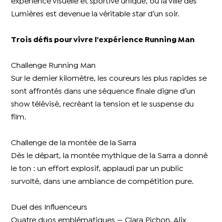
expérience visuelle et sportive unique, où la ville des
Lumières est devenue la véritable star d’un soir.
Trois défis pour vivre l’expérience Running Man
Challenge Running Man
Sur le dernier kilomètre, les coureurs les plus rapides se
sont affrontés dans une séquence finale digne d’un
show télévisé, recréant la tension et le suspense du
film.
Challenge de la montée de la Sarra
Dès le départ, la montée mythique de la Sarra a donné
le ton : un effort explosif, applaudi par un public
survolté, dans une ambiance de compétition pure.
Duel des Influenceurs
Quatre duos emblématiques — Clara Pichon, Alix