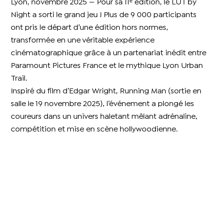
Lyon, novembre 2025 — Pour sa 11ᵉ édition, le LUT by
Night a sorti le grand jeu ! Plus de 9 000 participants
ont pris le départ d’une édition hors normes,
transformée en une véritable expérience
cinématographique grâce à un partenariat inédit entre
Paramount Pictures France et le mythique Lyon Urban
Trail.
Inspiré du film d’Edgar Wright, Running Man (sortie en
salle le 19 novembre 2025), l’événement a plongé les
coureurs dans un univers haletant mêlant adrénaline,
compétition et mise en scène hollywoodienne.