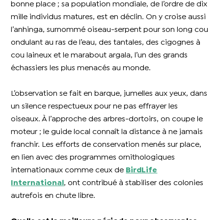
bonne place ; sa population mondiale, de l’ordre de dix
mille individus matures, est en déclin. On y croise aussi
l’anhinga, surnommé oiseau-serpent pour son long cou
ondulant au ras de l’eau, des tantales, des cigognes à
cou laineux et le marabout argala, l’un des grands
échassiers les plus menacés au monde.
L’observation se fait en barque, jumelles aux yeux, dans
un silence respectueux pour ne pas effrayer les
oiseaux. À l’approche des arbres-dortoirs, on coupe le
moteur ; le guide local connaît la distance à ne jamais
franchir. Les efforts de conservation menés sur place,
en lien avec des programmes ornithologiques
internationaux comme ceux de
BirdLife
International
, ont contribué à stabiliser des colonies
autrefois en chute libre.