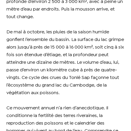
profonde d’environ 2 500 à 3 000 km², avec à peine un
mètre d’eau par endroits. Puis la mousson arrive, et
tout change.
De mai à octobre, les pluies de la saison humide
gonflent l’ensemble du bassin. La surface du lac grimpe
alors jusqu’à près de 15 000 à 16 000 km², soit cinq à six
fois son étendue d’étiage, et la profondeur peut
atteindre une dizaine de mètres. Le volume d’eau, lui,
passe d’environ un kilomètre cube à près de quatre-
vingts. Ce cycle des crues du Tonlé Sap façonne tout
l’écosystème du grand lac du Cambodge, de la
végétation aux poissons.
Ce mouvement annuel n’a rien d’anecdotique. Il
conditionne la fertilité des terres riveraines, la
reproduction des poissons et le calendrier des
hommes qui vivent au bord de l’eau. Comprendre ce