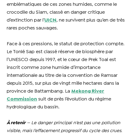
emblématiques de ces zones humides, comme le
crocodile du Siam, classé en danger critique
d’extinction par l’
UICN
, ne survivent plus qu’en de très
rares poches sauvages.
Face à ces pressions, le statut de protection compte.
Le Tonlé Sap est classé réserve de biosphère par
l’UNESCO depuis 1997, et le cœur de Prek Toal est
inscrit comme zone humide d’importance
internationale au titre de la convention de Ramsar
depuis 2015, sur plus de vingt mille hectares dans la
province de Battambang. La
Mekong River
Commission
suit de près l’évolution du régime
hydrologique du bassin.
À retenir
— Le danger principal n’est pas une pollution
visible, mais l’effacement progressif du cycle des crues.