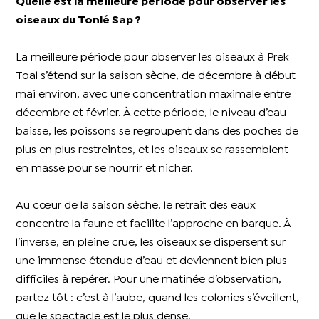
Quelle est la meilleure période pour observer les
oiseaux du Tonlé Sap ?
La meilleure période pour observer les oiseaux à Prek
Toal s’étend sur la saison sèche, de décembre à début
mai environ, avec une concentration maximale entre
décembre et février. À cette période, le niveau d’eau
baisse, les poissons se regroupent dans des poches de
plus en plus restreintes, et les oiseaux se rassemblent
en masse pour se nourrir et nicher.
Au cœur de la saison sèche, le retrait des eaux
concentre la faune et facilite l’approche en barque. À
l’inverse, en pleine crue, les oiseaux se dispersent sur
une immense étendue d’eau et deviennent bien plus
difficiles à repérer. Pour une matinée d’observation,
partez tôt : c’est à l’aube, quand les colonies s’éveillent,
que le spectacle est le plus dense.