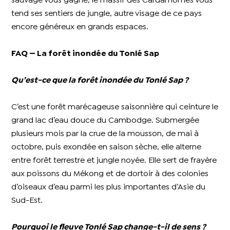
sauvage vous gagne, le massif des Cardamomes vous
tend ses sentiers de jungle, autre visage de ce pays
encore généreux en grands espaces.
FAQ — La forêt inondée du Tonlé Sap
Qu’est-ce que la forêt inondée du Tonlé Sap ?
C’est une forêt marécageuse saisonnière qui ceinture le
grand lac d’eau douce du Cambodge. Submergée
plusieurs mois par la crue de la mousson, de mai à
octobre, puis exondée en saison sèche, elle alterne
entre forêt terrestre et jungle noyée. Elle sert de frayère
aux poissons du Mékong et de dortoir à des colonies
d’oiseaux d’eau parmi les plus importantes d’Asie du
Sud-Est.
Pourquoi le fleuve Tonlé Sap change-t-il de sens ?