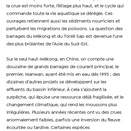
la crue est moins forte, l’étiage plus haut, et le cycle qui
commande toute la vie aquatique se dérègle. Ces
ouvrages retiennent aussi les sédiments nourriciers et
perturbent les migrations de poissons. La question des
barrages du Mékong et du Tonlé Sap est devenue l’une
des plus brûlantes de l’Asie du Sud-Est.
Sur le seul haut-Mékong, en Chine, on compte une
douzaine de grands barrages de courant principal, le
premier, Manwan, ayant été mis en eau dès 1995 ; des
dizaines d’autres projets se développent sur les
affluents du bassin inférieur. À cela s’ajoutent la
surpêche, qui épuise une ressource déjà fragilisée, et le
changement climatique, qui rend les moussons plus
irrégulières. Plusieurs années récentes ont vu des crues
anormalement faibles, parfois une inversion du fleuve
écourtée ou tardive. Certaines espèces