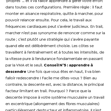
‘propres’ … et il va falloir apprendre à gérer votre effort
dans toutes ces configurations. Première règle : il faut
monter en aisance respiratoire, quitte à marcher, pour
pouvoir relancer ensuite. Pour cela, le travail aux
fréquences cardiaques peut s’avérer judicieux. En trail,
marcher n’est pas synonyme de renoncer comme sur la
route ; c’est plutôt une stratégie qui s’avère payante
quand elle est délibérément choisie. Les côtes se
travaillent à l’entraînement et à toutes les intensités, de
la vitesse pure à l’endurance fondamentale en passant
par la VMA et le seuil.
Conseil N°5 : apprendre à
descendre
Une fois que vous êtes en haut, il va bien
falloir redescendre ! Facile me dites-vous ? Bien au
contraire, la descente est, avec la distance, le principal
facteur limitant en trail. Pourquoi ? Parce que la
descente impose à votre système musculaire un travail
en excentrique (allongement des fibres musculaires)
particulièrement destructeur et inflammatoire. Il n’est