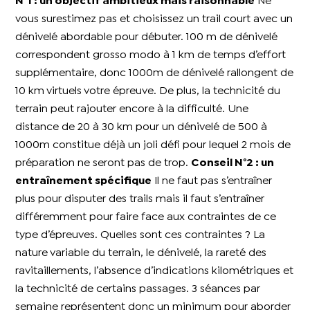
N°1 : un objectif ambitieux mais raisonnable
Ne
vous surestimez pas et choisissez un trail court avec un
dénivelé abordable pour débuter. 100 m de dénivelé
correspondent grosso modo à 1 km de temps d’effort
supplémentaire, donc 1000m de dénivelé rallongent de
10 km virtuels votre épreuve. De plus, la technicité du
terrain peut rajouter encore à la difficulté. Une
distance de 20 à 30 km pour un dénivelé de 500 à
1000m constitue déjà un joli défi pour lequel 2 mois de
préparation ne seront pas de trop.
Conseil N°2 : un
entraînement spécifique
Il ne faut pas s’entraîner
plus pour disputer des trails mais il faut s’entraîner
différemment pour faire face aux contraintes de ce
type d’épreuves. Quelles sont ces contraintes ? La
nature variable du terrain, le dénivelé, la rareté des
ravitaillements, l’absence d’indications kilométriques et
la technicité de certains passages. 3 séances par
semaine représentent donc un minimum pour aborder