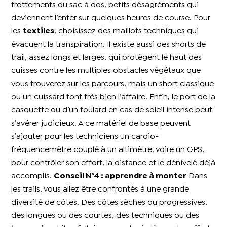
frottements du sac à dos, petits désagréments qui
deviennent l’enfer sur quelques heures de course. Pour
les
textiles
, choisissez des maillots techniques qui
évacuent la transpiration. Il existe aussi des shorts de
trail, assez longs et larges, qui protègent le haut des
cuisses contre les multiples obstacles végétaux que
vous trouverez sur les parcours, mais un short classique
ou un cuissard font très bien l’affaire. Enfin, le port de la
casquette ou d’un foulard en cas de soleil intense peut
s’avérer judicieux. A ce matériel de base peuvent
s’ajouter pour les techniciens un cardio-
fréquencemètre couplé à un altimètre, voire un GPS,
pour contrôler son effort, la distance et le dénivelé déjà
accomplis.
Conseil N°4 : apprendre à monter
Dans
les trails, vous allez être confrontés à une grande
diversité de côtes. Des côtes sèches ou progressives,
des longues ou des courtes, des techniques ou des