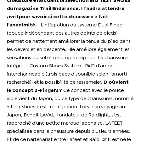
chaussure était dans la sélection BIG TEST SHOES
du magazine Trail Endurance. I faudra attendre
avril pour savoir si cette chaussure a fait
l’unanimité.
L’intégration du système Dual Finger
(pouce indépendant des autres doigts de pieds)
permet de nettement améliorer la tenue du pied dans
les dévers et en descente. Elle améliore également les
sensations du sol et de proprioception. La chaussure
intègre le Custom Shoes System : PAD d’amorti
interchangeable (trois pads disponible selon l’amorti
recherché), et la possibilité de ressemeler.
D’où vient
le concept 2-Fingers ?
Ce concept avec le pouce
isolé vient du Japon, où ce type de chaussures, nommé
« tabi-shoes » est très répandu. Lors d’un voyage au
Japon, Benoit LAVAL, fondateur de Raidlight, s’est
rapproché d’une petite marque japonaise, LAFEET,
spécialisée dans la chaussure depuis plusieurs années.
Et de ce partenariat entre Lafeet et Raidlight, est né le