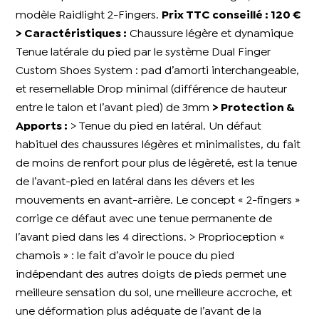
modèle Raidlight 2-Fingers.
Prix TTC conseillé : 120 €
> Caractéristiques :
Chaussure légère et dynamique
Tenue latérale du pied par le système Dual Finger
Custom Shoes System : pad d’amorti interchangeable,
et resemellable Drop minimal (différence de hauteur
entre le talon et l’avant pied) de 3mm
> Protection &
Apports :
> Tenue du pied en latéral. Un défaut
habituel des chaussures légères et minimalistes, du fait
de moins de renfort pour plus de légèreté, est la tenue
de l’avant-pied en latéral dans les dévers et les
mouvements en avant-arrière. Le concept « 2-fingers »
corrige ce défaut avec une tenue permanente de
l’avant pied dans les 4 directions. > Proprioception «
chamois » : le fait d’avoir le pouce du pied
indépendant des autres doigts de pieds permet une
meilleure sensation du sol, une meilleure accroche, et
une déformation plus adéquate de l’avant de la