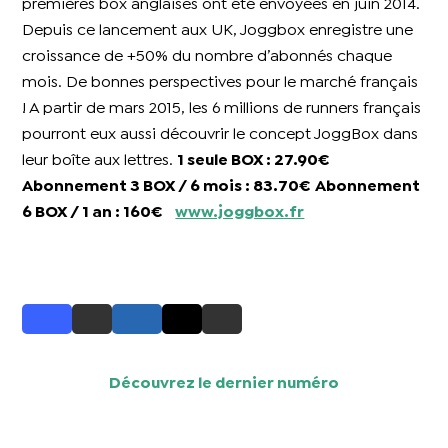
premières box anglaises ont été envoyées en juin 2014.
Depuis ce lancement aux UK, Joggbox enregistre une
croissance de +50% du nombre d’abonnés chaque
mois. De bonnes perspectives pour le marché français
! A partir de mars 2015, les 6 millions de runners français
pourront eux aussi découvrir le concept JoggBox dans
leur boîte aux lettres.
1 seule BOX : 27.90€
Abonnement 3 BOX / 6 mois : 83.70€
Abonnement
6 BOX / 1 an : 160€
www.joggbox.fr
Découvrez le dernier numéro