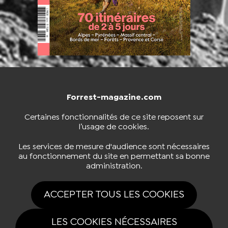
Forrest-magazine.com
NOUS CONTACTER
BOUTIQUE
Certaines fonctionnalités de ce site reposent sur
l’usage de cookies.
S'INSCRIRE À LA NEWSLETTER
Les services de mesure d'audience sont nécessaires
au fonctionnement du site en permettant sa bonne
administration.
NOUS SUIVRE
ACCEPTER TOUS LES COOKIES
LES COOKIES NÉCESSAIRES