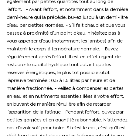
également par petites quantités tout au long de
l’effort. - Avant l’effort, et notamment dans la dernière
demi-heure qui la précède, buvez jusqu’à un demi-litre
d’eau par petites gorgées. - S’il fait chaud et que vous
passez à proximité d’un point d’eau, n’hésitez pas à
vous asperger d’eau (notamment les jambes) afin de
maintenir le corps à température normale. - Buvez
régulièrement après l’effort. Il est en effet urgent de
restaurer le capital hydrique tout autant que les
réserves énergétiques, le plus tôt possible sitôt
l’épreuve terminée : 0.5 à 1.5 litres par heure et de
manière fractionnée. - Veillez à compenser les pertes
en eau et en nutriments essentiels liées à votre effort,
en buvant de manière régulière afin de retarder
l’apparition de la fatigue - Pendant l’effort, buvez par
petites gorgées et en quantité raisonnable. N’attendez
pas d’avoir soif pour boire. Si c’est le cas, c’est qu’il est
déjà trop tard. Anticipez sur les événements et buvez