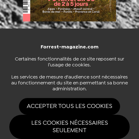
Forrest-magazine.com
NOUS CONTACTER
BOUTIQUE
Certaines fonctionnalités de ce site reposent sur
l’usage de cookies.
S'INSCRIRE À LA NEWSLETTER
Les services de mesure d'audience sont nécessaires
au fonctionnement du site en permettant sa bonne
administration.
NOUS SUIVRE
ACCEPTER TOUS LES COOKIES
LES COOKIES NÉCESSAIRES
SEULEMENT
Tous drois réservés Forrest-magazine.com 2026 |
Mentions légales
|