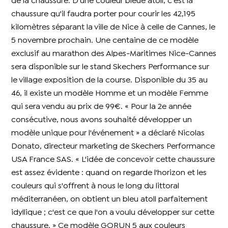
de la chaussure. D'une couleur bleue atoll, c'est la
chaussure qu'il faudra porter pour courir les 42,195
kilomètres séparant la ville de Nice à celle de Cannes, le
5 novembre prochain. Une centaine de ce modèle
exclusif au marathon des Alpes-Maritimes Nice-Cannes
sera disponible sur le stand Skechers Performance sur
le village exposition de la course. Disponible du 35 au
46, il existe un modèle Homme et un modèle Femme
qui sera vendu au prix de 99€. « Pour la 2e année
consécutive, nous avons souhaité développer un
modèle unique pour l'événement » a déclaré Nicolas
Donato, directeur marketing de Skechers Performance
USA France SAS. « L'idée de concevoir cette chaussure
est assez évidente : quand on regarde l'horizon et les
couleurs qui s'offrent à nous le long du littoral
méditerranéen, on obtient un bleu atoll parfaitement
idyllique ; c'est ce que l'on a voulu développer sur cette
chaussure. » Ce modèle GORUN 5 aux couleurs