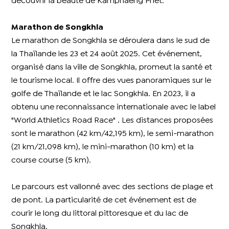
découvrir la beauté de Kamphaeng Phet.
Marathon de Songkhla
Le marathon de Songkhla se déroulera dans le sud de
la Thaïlande les 23 et 24 août 2025. Cet événement,
organisé dans la ville de Songkhla, promeut la santé et
le tourisme local. Il offre des vues panoramiques sur le
golfe de Thaïlande et le lac Songkhla. En 2023, il a
obtenu une reconnaissance internationale avec le label
"World Athletics Road Race" . Les distances proposées
sont le marathon (42 km/42,195 km), le semi-marathon
(21 km/21,098 km), le mini-marathon (10 km) et la
course course (5 km).
Le parcours est vallonné avec des sections de plage et
de pont. La particularité de cet événement est de
courir le long du littoral pittoresque et du lac de
Songkhla.