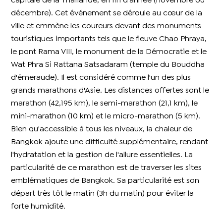
capitale de la Thaïlande, en fin d’année (novembre ou
décembre). Cet événement se déroule au cœur de la
ville et emmène les coureurs devant des monuments
touristiques importants tels que le fleuve Chao Phraya,
le pont Rama VIII, le monument de la Démocratie et le
Wat Phra Si Rattana Satsadaram (temple du Bouddha
d'émeraude). Il est considéré comme l'un des plus
grands marathons d'Asie. Les distances offertes sont le
marathon (42,195 km), le semi-marathon (21,1 km), le
mini-marathon (10 km) et le micro-marathon (5 km).
Bien qu'accessible à tous les niveaux, la chaleur de
Bangkok ajoute une difficulté supplémentaire, rendant
l'hydratation et la gestion de l'allure essentielles. La
particularité de ce marathon est de traverser les sites
emblématiques de Bangkok. Sa particularité est son
départ très tôt le matin (3h du matin) pour éviter la
forte humidité.