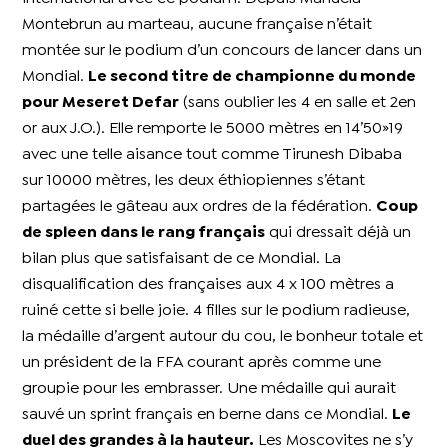
Montebrun au marteau, aucune française n’était
montée sur le podium d’un concours de lancer dans un
Mondial.
Le second titre de championne du monde
pour Meseret Defar
(sans oublier les 4 en salle et 2en
or aux J.O.). Elle remporte le 5000 mètres en 14’50»19
avec une telle aisance tout comme Tirunesh Dibaba
sur 10000 mètres, les deux éthiopiennes s’étant
partagées le gâteau aux ordres de la fédération.
Coup
de spleen dans le rang français
qui dressait déjà un
bilan plus que satisfaisant de ce Mondial. La
disqualification des françaises aux 4 x 100 mètres a
ruiné cette si belle joie. 4 filles sur le podium radieuse,
la médaille d’argent autour du cou, le bonheur totale et
un président de la FFA courant après comme une
groupie pour les embrasser. Une médaille qui aurait
sauvé un sprint français en berne dans ce Mondial.
Le
duel des grandes à la hauteur.
Les Moscovites ne s’y