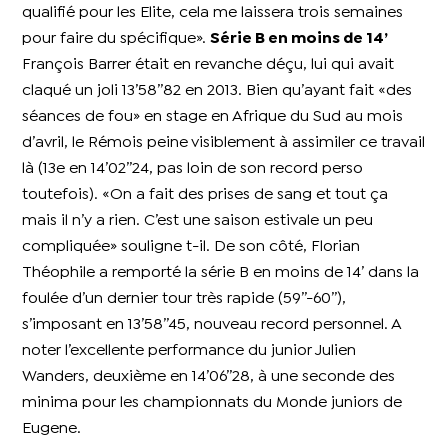
qualifié pour les Elite, cela me laissera trois semaines
pour faire du spécifique».
Série B en moins de 14’
François Barrer était en revanche déçu, lui qui avait
claqué un joli 13’58’’82 en 2013. Bien qu’ayant fait «des
séances de fou» en stage en Afrique du Sud au mois
d’avril, le Rémois peine visiblement à assimiler ce travail
là (13e en 14’02’’24, pas loin de son record perso
toutefois). «On a fait des prises de sang et tout ça
mais il n’y a rien. C’est une saison estivale un peu
compliquée» souligne t-il. De son côté, Florian
Théophile a remporté la série B en moins de 14’ dans la
foulée d’un dernier tour très rapide (59’’-60’’),
s’imposant en 13’58’’45, nouveau record personnel. A
noter l’excellente performance du junior Julien
Wanders, deuxième en 14’06’’28, à une seconde des
minima pour les championnats du Monde juniors de
Eugene.