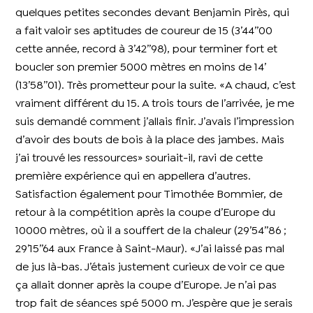
quelques petites secondes devant Benjamin Pirès, qui
a fait valoir ses aptitudes de coureur de 15 (3’44’’00
cette année, record à 3’42’’98), pour terminer fort et
boucler son premier 5000 mètres en moins de 14’
(13’58’’01). Très prometteur pour la suite. «A chaud, c’est
vraiment différent du 15. A trois tours de l’arrivée, je me
suis demandé comment j’allais finir. J’avais l’impression
d’avoir des bouts de bois à la place des jambes. Mais
j’ai trouvé les ressources» souriait-il, ravi de cette
première expérience qui en appellera d’autres.
Satisfaction également pour Timothée Bommier, de
retour à la compétition après la coupe d’Europe du
10000 mètres, où il a souffert de la chaleur (29’54’’86 ;
29’15’’64 aux France à Saint-Maur). «J’ai laissé pas mal
de jus là-bas. J’étais justement curieux de voir ce que
ça allait donner après la coupe d’Europe. Je n’ai pas
trop fait de séances spé 5000 m. J’espère que je serais