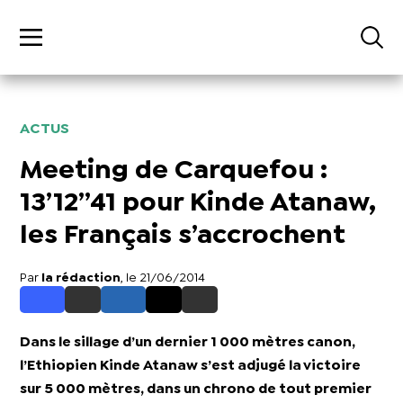
ACTUS
Meeting de Carquefou :
13’12’’41 pour Kinde Atanaw,
les Français s’accrochent
Par
la rédaction
, le 21/06/2014
Dans le sillage d’un dernier 1 000 mètres canon,
l’Ethiopien Kinde Atanaw s’est adjugé la victoire
sur 5 000 mètres, dans un chrono de tout premier