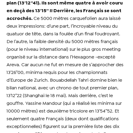
plan (13’12’’41). Ils sont même quatre à avoir couru
en deçà des 13’15’’ !! Derrière, les Français se sont
accrochés.
Ce 5000 mètres carquefolien aura laissé
deux impressions: d’une part, l’incroyable niveau du
quatuor de tête, dans la foulée d’un final foudroyant.
De l’autre, la faible densité du 5000 mètres français
(pour le niveau international) sur le plus gros meeting
organisé sur la distance dans l’Hexagone -excepté
Areva. Car aucun ne fut en mesure de s’approcher des
13’26’’00, minima requis pour les championnats
d’Europe de Zurich. Bouabdellah Tahri domine bien le
bilan national, avec un chrono de tout premier plan,
13’12’’22 (Shanghai le 18 mai). Mais derrière, c’est le
gouffre. Yassine Mandour (qui a réalisé les minima sur
10000 mètres) est deuxième tricolore en 13’54’’52. Et
seulement quatre Français (deux dont qualifications
exceptionnelles) figurent sur la première liste des dix