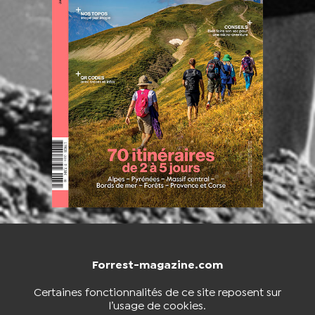
Forrest-magazine.com
NOUS CONTACTER
BOUTIQUE
Certaines fonctionnalités de ce site reposent sur
l’usage de cookies.