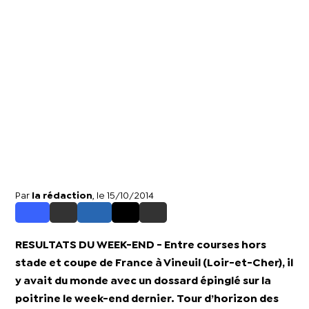
Par
la rédaction
, le 15/10/2014
RESULTATS DU WEEK-END - Entre courses hors
stade et coupe de France à Vineuil (Loir-et-Cher), il
y avait du monde avec un dossard épinglé sur la
poitrine le week-end dernier. Tour d’horizon des