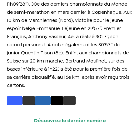
(1h09’28’’), 30e des derniers championnats du Monde
de semi-marathon en mars dernier à Copenhague. Aux
10 km de Marchiennes (Nord), victoire pour le jeune
espoir belge Emmanuel Lejeune en 29’57’’. Premier
Français, Anthony Vasseur, 4e, a réalisé 30’17’’, son
record personnel. A noter également les 30’57’’ du
junior Quentin Tison (8e). Enfin, aux championnats de
Suisse sur 20 km marche, Bertrand Moulinet, sur des
bases inférieure à 1h22’, a été pour la première fois de
sa carrière disqualifié, au 16e km, après avoir reçu trois
cartons.
Découvrez le dernier numéro