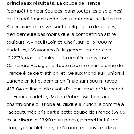
principaux résultats.
La coupe de France
(compétition par équipes, dans toutes les disciplines)
est le traditionnel rendez-vous automnal sur le tartan.
Si certaines épreuves sont quelque peu délaissées, il
n’en demeure pas moins que la compétition attire
toujours. A Vineuil (Loir-et-Cher), sur le 4x1 000 m
cadettes, l’AS Monaco l’a largement emporté en
12’22’’76, dans la foulée de la dernière relayeuse
Cassandre Beaugrand, toute récente championne de
France élite de triathlon, et 10e aux Mondiaux juniors à
Eugene en juillet dernier en finale sur 1 500 m (avec
4’17’’04 en finale, elle avait d’ailleurs amélioré le record
de France cadette). Mélina Robert-Michon, vice-
championne d’Europe au disque à Zurich, a comme à
l’accoutumée pris part à cette coupe de France (59,05
m au disque et 13,90 m au poids), permettant à son
club, Lyon Athlétisme, de l’emporter dans ces deux