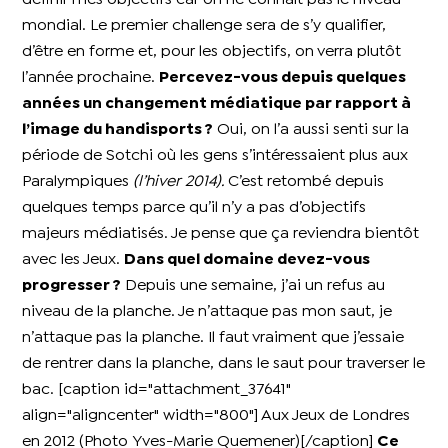
mondial. Le premier challenge sera de s’y qualifier,
d’être en forme et, pour les objectifs, on verra plutôt
l’année prochaine.
Percevez-vous depuis quelques
années un changement médiatique par rapport à
l’image du handisports ?
Oui, on l’a aussi senti sur la
période de Sotchi où les gens s’intéressaient plus aux
Paralympiques
(l’hiver 2014).
C’est retombé depuis
quelques temps parce qu’il n’y a pas d’objectifs
majeurs médiatisés. Je pense que ça reviendra bientôt
avec les Jeux.
Dans quel domaine devez-vous
progresser ?
Depuis une semaine, j’ai un refus au
niveau de la planche. Je n’attaque pas mon saut, je
n’attaque pas la planche. Il faut vraiment que j’essaie
de rentrer dans la planche, dans le saut pour traverser le
bac. [caption id="attachment_37641"
align="aligncenter" width="800"]
Aux Jeux de Londres
en 2012 (Photo Yves-Marie Quemener)[/caption]
Ce