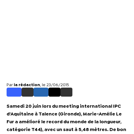
Par
la rédaction
, le 23/06/2015
Samedi 20 juin lors du meeting international IPC
d’Aquitaine à Talence (Gironde), Marie-Amélie Le
Fur a amélioré le record du monde de la longueur,
catégorie T44), avec un saut à 5,48 mètres. De bon