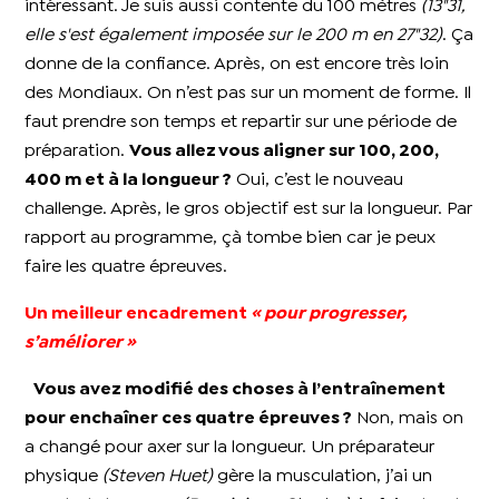
intéressant. Je suis aussi contente du 100 mètres
(13"31,
elle s'est également imposée sur le 200 m en 27"32)
. Ça
donne de la confiance. Après, on est encore très loin
des Mondiaux. On n’est pas sur un moment de forme. Il
faut prendre son temps et repartir sur une période de
préparation.
Vous allez vous aligner sur 100, 200,
400 m et à la longueur ?
Oui, c’est le nouveau
challenge. Après, le gros objectif est sur la longueur. Par
rapport au programme, çà tombe bien car je peux
faire les quatre épreuves.
Un meilleur encadrement
« pour progresser,
s’améliorer »
Vous avez modifié des choses à l’entraînement
pour enchaîner ces quatre épreuves ?
Non, mais on
a changé pour axer sur la longueur. Un préparateur
physique
(Steven Huet)
gère la musculation, j’ai un