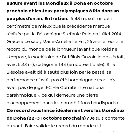
augure avant les Mondiaux à Doha en octobre
prochain et les Jeux paralympiques à Rio dans un
peu plus d'un an. Entretien.
5,48 m, soit un petit
centimètre de mieux que la précédente marque
réalisée par la Britannique Stefanie Reid en juillet 2014.
Grâce à ce saut, Marie-Amélie Le Fur, 26 ans, a repris le
record du monde de la longueur (avant que Reid ne
s’empare, la sociétaire de l’AJ Blois Onzain le possédait,
avec 5,43 m), catégorie T44 (amputée tibiale). Si la
Blésoise avait déjà sauté plus loin par le passé, sa
performance n’avait pas été homologuée (car il n’y
avait pas de juge IPC –le Comité international
paralympique -, ce qui demeure une pierre
d’achoppement dans les compétitions handisports).
Ce record vous lance idéalement vers les Mondiaux
de Doha (22-31 octobre prochain) ?
Je suis contente
du saut. Faire valider le record du monde est