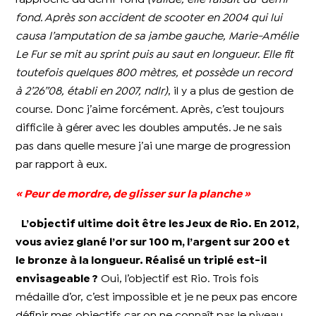
fond. Après son accident de scooter en 2004 qui lui
causa l’amputation de sa jambe gauche, Marie-Amélie
Le Fur se mit au sprint puis au saut en longueur. Elle fit
toutefois quelques 800 mètres, et possède un record
à 2’26’’08, établi en 2007, ndlr)
, il y a plus de gestion de
course. Donc j’aime forcément. Après, c’est toujours
difficile à gérer avec les doubles amputés. Je ne sais
pas dans quelle mesure j’ai une marge de progression
par rapport à eux.
« Peur de mordre, de glisser sur la planche »
L’objectif ultime doit être les Jeux de Rio. En 2012,
vous aviez glané l’or sur 100 m, l’argent sur 200 et
le bronze à la longueur. Réalisé un triplé est-il
envisageable ?
Oui, l’objectif est Rio. Trois fois
médaille d’or, c’est impossible et je ne peux pas encore
définir mes objectifs car on ne connaît pas le niveau