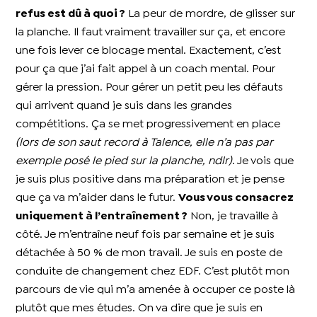
refus est dû à quoi ?
La peur de mordre, de glisser sur
la planche. Il faut vraiment travailler sur ça, et encore
une fois lever ce blocage mental. Exactement, c’est
pour ça que j’ai fait appel à un coach mental. Pour
gérer la pression. Pour gérer un petit peu les défauts
qui arrivent quand je suis dans les grandes
compétitions. Ça se met progressivement en place
(lors de son saut record à Talence, elle n’a pas par
exemple posé le pied sur la planche, ndlr)
. Je vois que
je suis plus positive dans ma préparation et je pense
que ça va m’aider dans le futur.
Vous vous consacrez
uniquement à l’entraînement ?
Non, je travaille à
côté. Je m’entraîne neuf fois par semaine et je suis
détachée à 50 % de mon travail. Je suis en poste de
conduite de changement chez EDF. C’est plutôt mon
parcours de vie qui m’a amenée à occuper ce poste là
plutôt que mes études. On va dire que je suis en