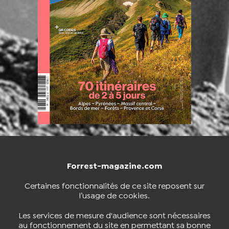
Forrest-magazine.com
NOUS CONTACTER
BOUTIQUE
Certaines fonctionnalités de ce site reposent sur
l’usage de cookies.
S'INSCRIRE À LA NEWSLETTER
Les services de mesure d'audience sont nécessaires
au fonctionnement du site en permettant sa bonne