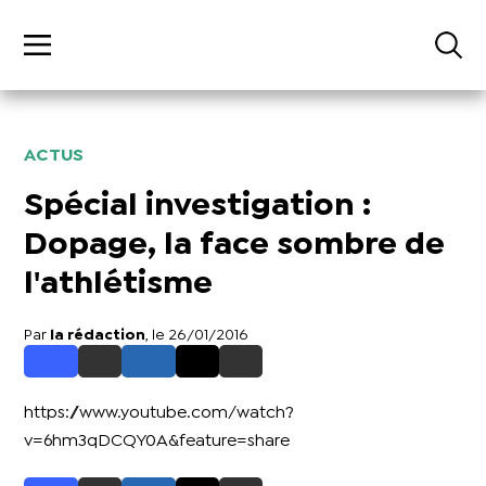
ACTUS
Spécial investigation :
Dopage, la face sombre de
l'athlétisme
Par
la rédaction
, le 26/01/2016
https://www.youtube.com/watch?
v=6hm3qDCQY0A&feature=share