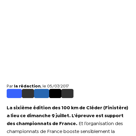
Par
la rédaction
, le 05/07/2017
La sixième édition des 100 km de Cléder (Finistère)
a lieu ce dimanche 9 juillet. L’épreuve est support
des championnats de France.
Et l’organisation des
championnats de France booste sensiblement la