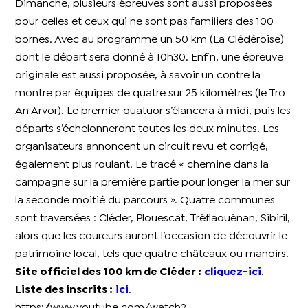
Dimanche, plusieurs épreuves sont aussi proposées
pour celles et ceux qui ne sont pas familiers des 100
bornes. Avec au programme un 50 km (La Clédéroise)
dont le départ sera donné à 10h30. Enfin, une épreuve
originale est aussi proposée, à savoir un contre la
montre par équipes de quatre sur 25 kilomètres (le Tro
An Arvor). Le premier quatuor s’élancera à midi, puis les
départs s’échelonneront toutes les deux minutes. Les
organisateurs annoncent un circuit revu et corrigé,
également plus roulant. Le tracé « chemine dans la
campagne sur la première partie pour longer la mer sur
la seconde moitié du parcours ». Quatre communes
sont traversées : Cléder, Plouescat, Tréflaouénan, Sibiril,
alors que les coureurs auront l’occasion de découvrir le
patrimoine local, tels que quatre châteaux ou manoirs.
Site officiel des 100 km de Cléder :
cliquez-ici
.
Liste des inscrits :
ici
.
https://www.youtube.com/watch?