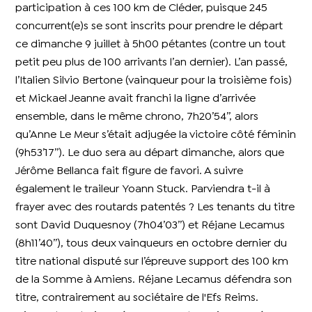
participation à ces 100 km de Cléder, puisque 245
concurrent(e)s se sont inscrits pour prendre le départ
ce dimanche 9 juillet à 5h00 pétantes (contre un tout
petit peu plus de 100 arrivants l’an dernier). L’an passé,
l’Italien Silvio Bertone (vainqueur pour la troisième fois)
et Mickael Jeanne avait franchi la ligne d’arrivée
ensemble, dans le même chrono, 7h20’54’’, alors
qu’Anne Le Meur s’était adjugée la victoire côté féminin
(9h53’17’’). Le duo sera au départ dimanche, alors que
Jérôme Bellanca fait figure de favori. A suivre
également le traileur Yoann Stuck. Parviendra t-il à
frayer avec des routards patentés ? Les tenants du titre
sont David Duquesnoy (7h04’03’’) et Réjane Lecamus
(8h11’40’’), tous deux vainqueurs en octobre dernier du
titre national disputé sur l’épreuve support des 100 km
de la Somme à Amiens. Réjane Lecamus défendra son
titre, contrairement au sociétaire de l'Efs Reims.