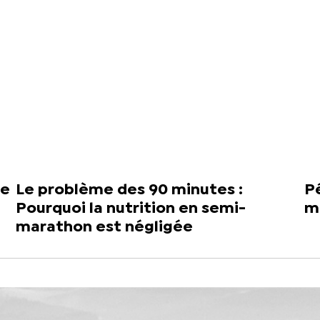
re
Le problème des 90 minutes :
Pé
Pourquoi la nutrition en semi-
ma
marathon est négligée