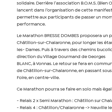
solidaire. Derrière l’association B.O.M.S. (Bie
lancent dans l’organisation de cette manifesta
permettre aux participants de passer un mome
performance.
Le Marathon BRESSE DOMBES proposera un par
Châtillon-sur-Chalaronne, pour longer les éta
les- Dames. Puis à travers des chemins bucoliq
direction du Village Gourmand de Georges
BLANC, à Vonnas. Le retour se fera en commun 
de Châtillon-sur-Chalaronne, en passant sous l
Foire, en centre-ville.
Ce Marathon pourra se faire en solo mais égal
- Relais 2 x Semi Marathon : Châtillon sur Ch
- Relais 4 : Châtillon/Chalaronne -> Neuville 