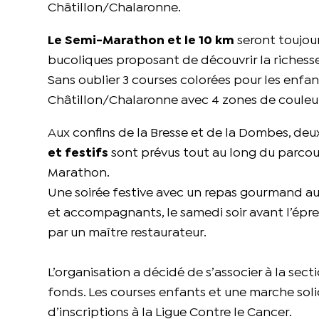
Châtillon/Chalaronne.
Le Semi-Marathon et le 10 km
seront toujou
bucoliques proposant de découvrir la richesse
Sans oublier 3 courses colorées pour les enfant
Châtillon/Chalaronne avec 4 zones de couleur
Aux confins de la Bresse et de la Dombes, deux
et festifs
sont prévus tout au long du parcour
Marathon.
Une soirée festive avec un repas gourmand au
et accompagnants, le samedi soir avant l’épre
par un maître restaurateur.
L’organisation a décidé de s’associer à la sect
fonds. Les courses enfants et une marche solid
d’inscriptions à la Ligue Contre le Cancer.