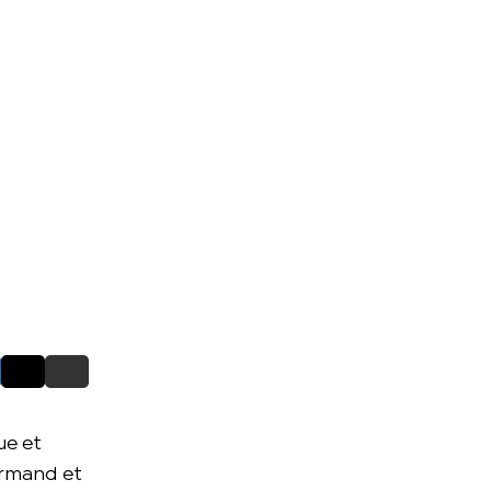
ue et
urmand et