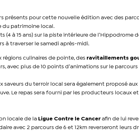
rs présents pour cette nouvelle édition avec des parc
 du patrimoine local.
s (4 à 15 ans) sur la piste intérieure de l’Hippodrome 
s à traverser le samedi après-midi.
 régions culinaires de pointe, des
ravitaillements g
s, avec plus de 10 points d’animations sur le parcours
x saveurs du terroir local sera également proposé aux
uve. Le repas sera fourni par les producteurs locaux e
ion locale de la
Ligue Contre le Cancer
afin de lui rev
aire avec 2 parcours de 6 et 12km reverseront leurs dr