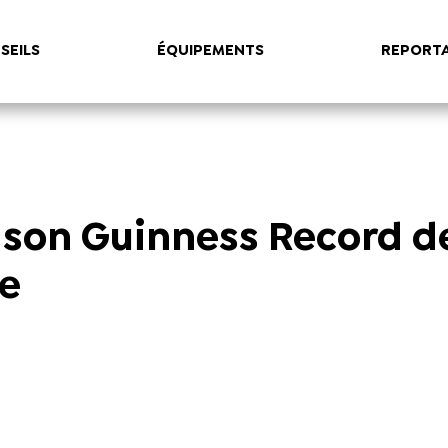
SEILS
ÉQUIPEMENTS
REPORT
t son Guinness Record d
te