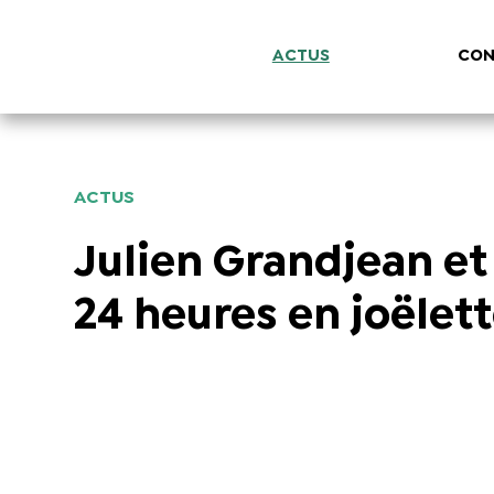
ACTUS
CON
ACTUS
Julien Grandjean e
24 heures en joëlet