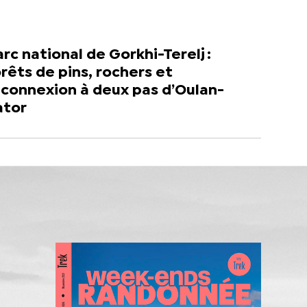
rc national de Gorkhi-Terelj :
rêts de pins, rochers et
econnexion à deux pas d’Oulan-
ator