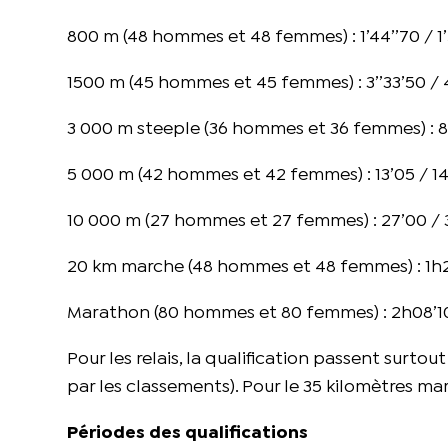
800 m (48 hommes et 48 femmes) : 1’44’’70 / 1’
1500 m (45 hommes et 45 femmes) : 3’’33’50 / 
3 000 m steeple (36 hommes et 36 femmes) : 8’1
5 000 m (42 hommes et 42 femmes) : 13’05 / 14
10 000 m (27 hommes et 27 femmes) : 27’00 / 
20 km marche (48 hommes et 48 femmes) : 1h2
Marathon (80 hommes et 80 femmes) : 2h08’10
Pour les relais, la qualification passent surtou
par les classements). Pour le 35 kilomètres ma
Périodes des qualifications