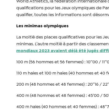
World Athletics, la fédération internationale
qualifications pour les Jeux olympiques de Pa
qualifier, toutes les informations sont désorm
Les minimas olympiques
La moitié des places qualificatives pour les J
minimas. L’autre moitié à partir des classeme
mondiaux 2023 avaient déjà été jugés diffi
100 m (56 hommes et 56 femmes) : 10’’00 / 11’’
110 m haies et 100 m haies (40 hommes et 40 fem
200 m (48 hommes et 48 femmes) : 20’’16 / 22’
400 m (48 hommes et 48 femmes) : 45’00 / 50
400 m haies (40 hommes et 40 femmes) : 48’’7