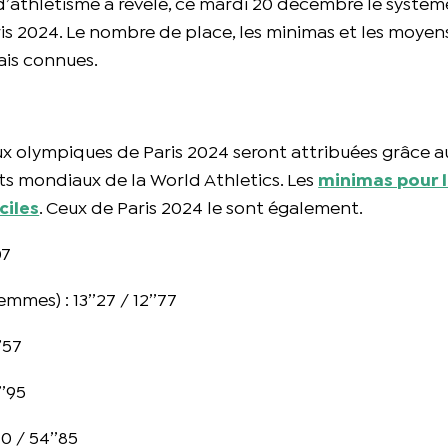
 d’athlétisme a révélé, ce mardi 20 décembre le systèm
ris 2024. Le nombre de place, les minimas et les moyen
ais connues.
eux olympiques de Paris 2024 seront attribuées grâce a
nts mondiaux de la World Athletics. Les
minimas pour 
ciles
. Ceux de Paris 2024 le sont également.
07
mes) : 13’’27 / 12’’77
’57
’’95
0 / 54’’85