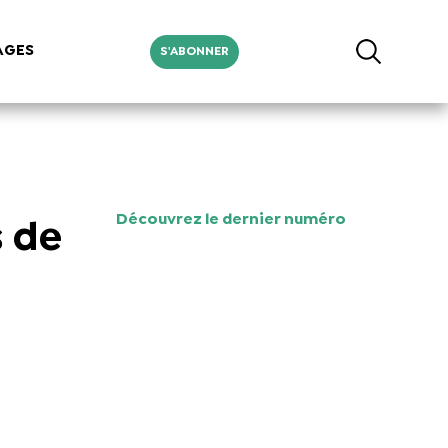
AGES
S'ABONNER
Découvrez le dernier numéro
s de