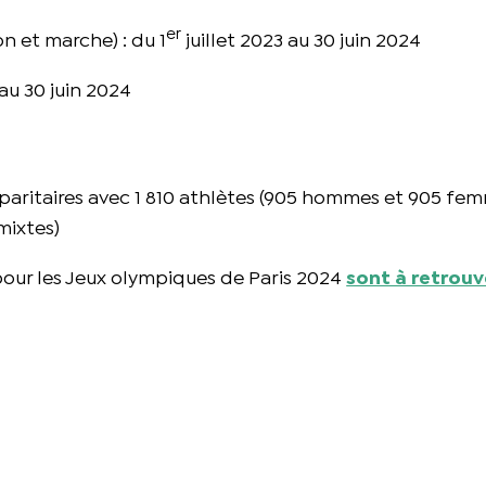
er
n et marche) : du 1
juillet 2023 au 30 juin 2024
au 30 juin 2024
4
 paritaires avec 1 810 athlètes (905 hommes et 905 fem
mixtes)
 pour les Jeux olympiques de Paris 2024
sont à retrouve