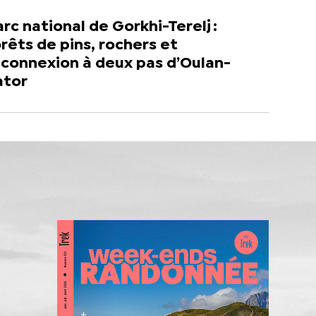
rc national de Gorkhi-Terelj :
rêts de pins, rochers et
econnexion à deux pas d’Oulan-
ator